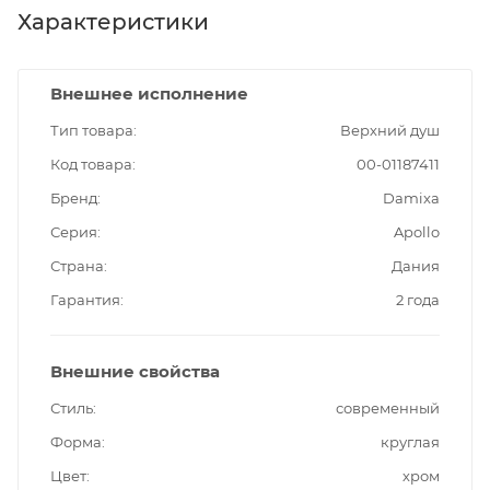
Характеристики
Внешнее исполнение
Тип товара
Верхний душ
Код товара
00-01187411
Бренд
Damixa
Серия
Apollo
Страна
Дания
Гарантия
2 года
Внешние свойства
Стиль
современный
Форма
круглая
Цвет
хром