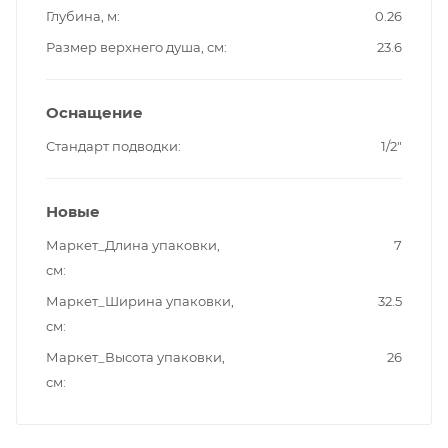
Глубина, м
0.26
Размер верхнего душа, см
23.6
Оснащение
Стандарт подводки
1/2"
Новые
Маркет_Длина упаковки,
7
см
Маркет_Ширина упаковки,
32.5
см
Маркет_Высота упаковки,
26
см