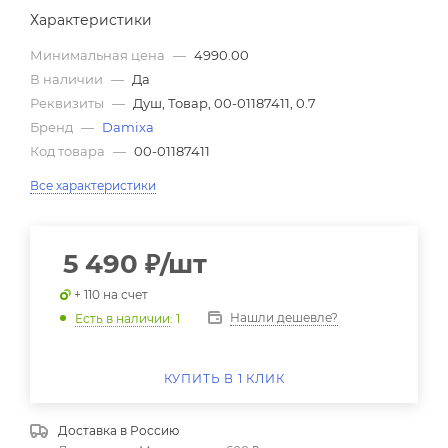
Характеристики
Минимальная цена
—
4990.00
В наличии
—
Да
Реквизиты
—
Душ, Товар, 00-01187411, 0.7
Бренд
—
Damixa
Код товара
—
00-01187411
Все характеристики
5 490
₽
/шт
+ 110 на счет
Нашли дешевле?
Есть в наличии
: 1
КУПИТЬ В 1 КЛИК
Доставка в
Россию