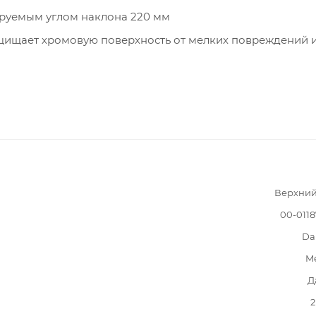
ируемым углом наклона 220 мм
щищает хромовую поверхность от мелких повреждений 
Верхний
00-011
Da
M
Д
2