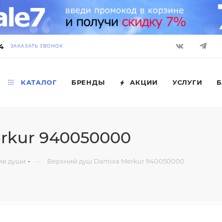
4
ЗАКАЗАТЬ ЗВОНОК
КАТАЛОГ
БРЕНДЫ
АКЦИИ
УСЛУГИ
Б
rkur 940050000
—
ие души
Верхний душ Damixa Merkur 940050000