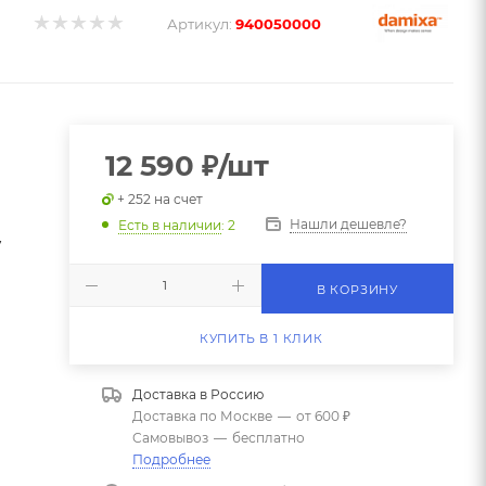
Артикул:
940050000
12 590
₽
/шт
+ 252 на счет
Нашли дешевле?
Есть в наличии
: 2
7
В КОРЗИНУ
КУПИТЬ В 1 КЛИК
Доставка в
Россию
Доставка по Москве
—
от 600 ₽
Самовывоз
—
бесплатно
Подробнее