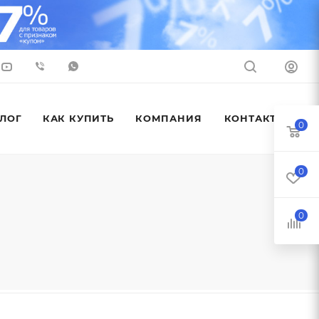
ЛОГ
КАК КУПИТЬ
КОМПАНИЯ
КОНТАКТЫ
0
0
0