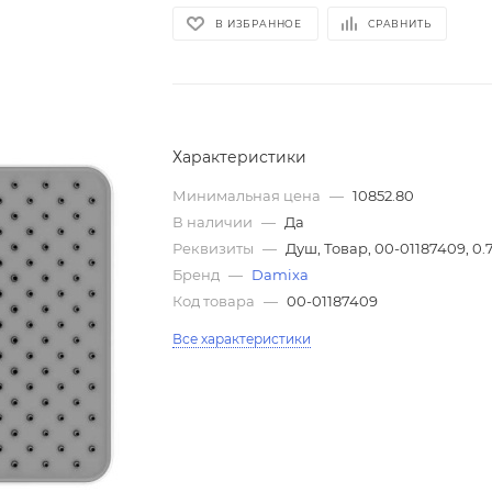
В ИЗБРАННОЕ
СРАВНИТЬ
Характеристики
Минимальная цена
—
10852.80
В наличии
—
Да
Реквизиты
—
Душ, Товар, 00-01187409, 0.
Бренд
—
Damixa
Код товара
—
00-01187409
Все характеристики