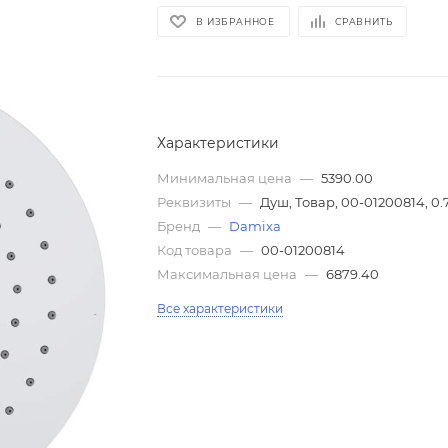
В ИЗБРАННОЕ
СРАВНИТЬ
Характеристики
Минимальная цена
—
5390.00
Реквизиты
—
Душ, Товар, 00-01200814, 0.
Бренд
—
Damixa
Код товара
—
00-01200814
Максимальная цена
—
6879.40
Все характеристики