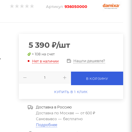
Артикул:
936050000
5 390
₽
/шт
+ 108 на счет
7
Нашли дешевле?
Нет в наличии
В КОРЗИНУ
КУПИТЬ В 1 КЛИК
Доставка в
Россию
Доставка по Москве
—
от 600 ₽
Самовывоз
—
бесплатно
Подробнее