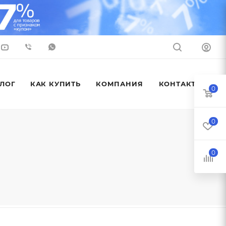
ЛОГ
КАК КУПИТЬ
КОМПАНИЯ
КОНТАКТЫ
0
0
0