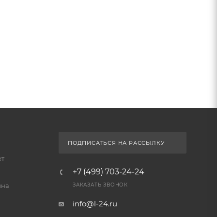
ПОДПИСАТЬСЯ НА РАССЫЛКУ
ет
+7 (499) 703-24-24
йна
ЗАКАЗАТЬ ЗВОНОК
info@l-24.ru