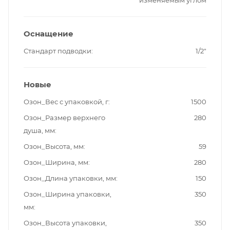
изменяемым углом
Оснащение
Стандарт подводки
1/2"
Новые
Озон_Вес с упаковкой, г
1500
Озон_Размер верхнего
280
душа, мм
Озон_Высота, мм
59
Озон_Ширина, мм
280
Озон_Длина упаковки, мм
150
Озон_Ширина упаковки,
350
мм
Озон_Высота упаковки,
350