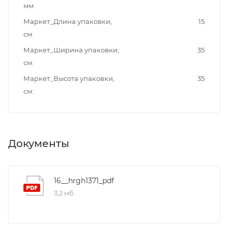
мм
Маркет_Длина упаковки,
15
см
Маркет_Ширина упаковки,
35
см
Маркет_Высота упаковки,
35
см
Документы
16__hrgh1371_pdf
3,2 мб