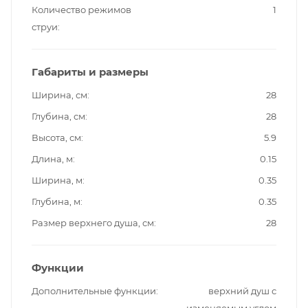
Количество режимов
1
струи
Габариты и размеры
Ширина, см
28
Глубина, см
28
Высота, см
5.9
Длина, м
0.15
Ширина, м
0.35
Глубина, м
0.35
Размер верхнего душа, см
28
Функции
Дополнительные функции
верхний душ с