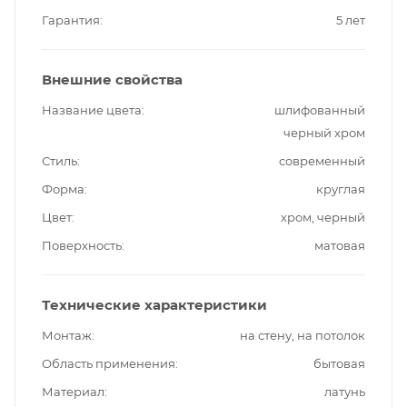
Гарантия
5 лет
Внешние свойства
Название цвета
шлифованный
черный хром
Стиль
современный
Форма
круглая
Цвет
хром, черный
Поверхность
матовая
Технические характеристики
Монтаж
на стену, на потолок
Область применения
бытовая
Материал
латунь