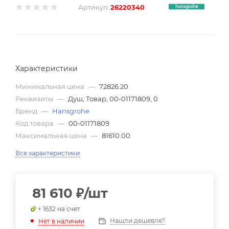
Артикул:
26220340
Характеристики
Минимальная цена
—
72826.20
Реквизиты
—
Душ, Товар, 00-01171809, 0
Бренд
—
Hansgrohe
Код товара
—
00-01171809
Максимальная цена
—
81610.00
Все характеристики
81 610
₽
/шт
+ 1632 на счет
Нашли дешевле?
Нет в наличии