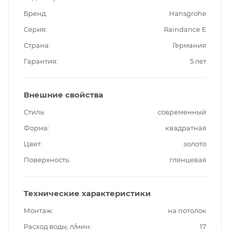
Бренд
Hansgrohe
Серия
Raindance Е
Страна
Германия
Гарантия
5 лет
Внешние свойства
Стиль
современный
Форма
квадратная
Цвет
золото
Поверхность
глянцевая
Технические характеристики
Монтаж
на потолок
Расход воды, л/мин
17