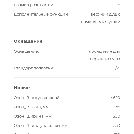
Размер розетки, см
8
Дополнительные функции
верхний душ с
изменяемым углом
Оснащение
Оснащение
кронштейн для
верхнего душа
Стандарт подводки
1/2"
Новые
Озон_Вес с упаковкой, г
4620
Озон_Высота, мм
158
Озон_Ширина, мм
300
Озон_Длина упаковки, мм
550