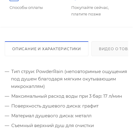
Способы оплаты
Покупайте сейчас,
платите позже
ОПИСАНИЕ И ХАРАКТЕРИСТИКИ
ВИДЕО О ТОВА
Тип струи: PowderRain (неповторимые ощущения
под душем благодаря мягким окутывающим
микрокаплям)
Максимальный расход воды при 3 бар: 17 л/мин
Поверхность душевого диска: графит
Материал душевого диска: металл
Съемный верхний душ для очистки