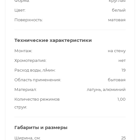
Форма
круглая
Цвет
белый
Поверхность
матовая
Технические характеристики
Монтаж
на стену
Хромотерапия
нет
Расход воды, л/мин
19
Область применения
бытовая
Материал
латунь, алюминий
Количество режимов
1,00
струи
Габариты и размеры
Ширина, см
25