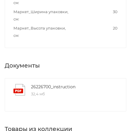
см
Маркет_Ширина упаковки,
30
см
Маркет_Высота упаковки,
20
см
Документы
26226700_instruction
32,4 мб
Товары из коллекции