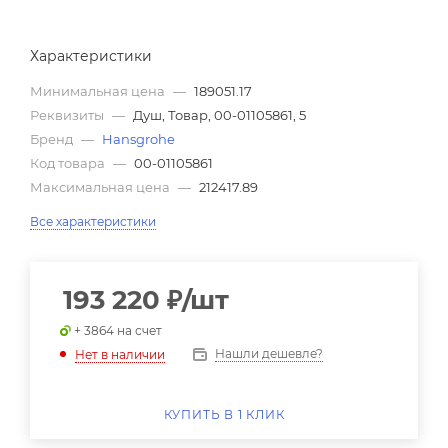
Характеристики
Минимальная цена
—
189051.17
Реквизиты
—
Душ, Товар, 00-01105861, 5
Бренд
—
Hansgrohe
Код товара
—
00-01105861
Максимальная цена
—
212417.89
Все характеристики
193 220
₽
/шт
+ 3864 на счет
Нашли дешевле?
Нет в наличии
КУПИТЬ В 1 КЛИК