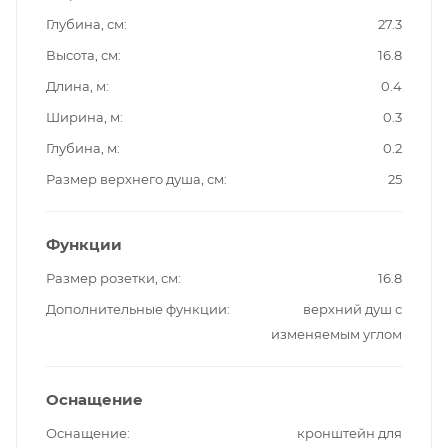
Глубина, см
27.3
Высота, см
16.8
Длина, м
0.4
Ширина, м
0.3
Глубина, м
0.2
Размер верхнего душа, см
25
Функции
Размер розетки, см
16.8
Дополнительные функции
верхний душ с
изменяемым углом
Оснащение
Оснащение
кронштейн для