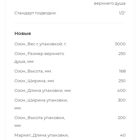
верхнего душа
Стандарт подводки
1/2"
Новые
Озон_Вес с упаковкой, г
5000
Озон_Размер верхнего
250
душа, мм
Озон_Высота, мм
168
Озон_Ширина, мм
250
Озон_Длина упаковки, мм
400
Озон_Ширина упаковки,
300
мм
Озон_Высота упаковки,
200
мм
Маркет_Длина упаковки,
40