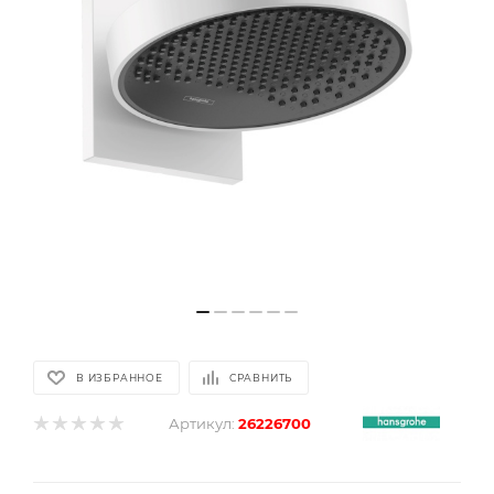
В ИЗБРАННОЕ
СРАВНИТЬ
Артикул:
26226700