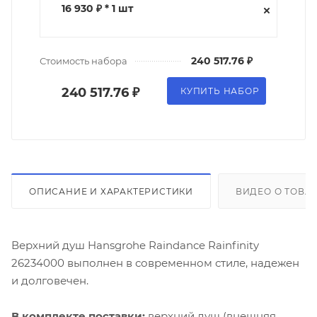
16 930 ₽ * 1 шт
240 517.76 ₽
Стоимость набора
240 517.76 ₽
КУПИТЬ НАБОР
ОПИСАНИЕ И ХАРАКТЕРИСТИКИ
ВИДЕО О ТОВА
Верхний душ Hansgrohe Raindance Rainfinity
26234000 выполнен в современном стиле, надежен
и долговечен.
В комплекте поставки:
верхний душ (внешняя