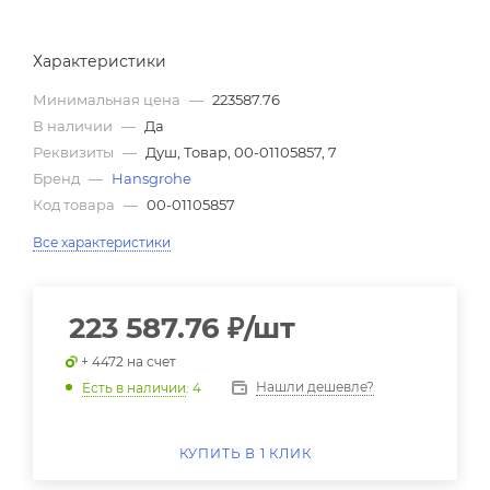
Характеристики
Минимальная цена
—
223587.76
В наличии
—
Да
Реквизиты
—
Душ, Товар, 00-01105857, 7
Бренд
—
Hansgrohe
Код товара
—
00-01105857
Все характеристики
223 587.76
₽
/шт
+ 4472 на счет
Нашли дешевле?
Есть в наличии
: 4
КУПИТЬ В 1 КЛИК