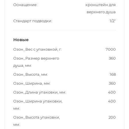
Оснащение
кронштейн для
верхнего душа
Стандарт подводки
1/2"
Новые
Озон_Вес с упаковкой, г
7000
Озон_Размер верхнего
360
душа, мм
Озон_Высота, мм
168
Озон_Ширина, мм
360
Озон_Длина упаковки, мм
400
Озон_Ширина упаковки,
400
мм
Озон_Высота упаковки,
200
мм