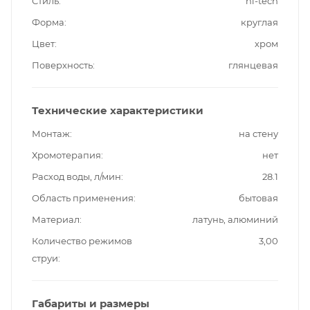
Стиль
hi-tech
Форма
круглая
Цвет
хром
Поверхность
глянцевая
Технические характеристики
Монтаж
на стену
Хромотерапия
нет
Расход воды, л/мин
28.1
Область применения
бытовая
Материал
латунь, алюминий
Количество режимов
3,00
струи
Габариты и размеры