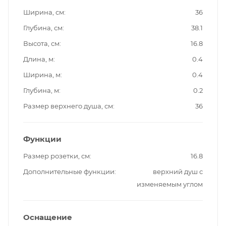
Ширина, см
36
Глубина, см
38.1
Высота, см
16.8
Длина, м
0.4
Ширина, м
0.4
Глубина, м
0.2
Размер верхнего душа, см
36
Функции
Размер розетки, см
16.8
Дополнительные функции
верхний душ с
изменяемым углом
Оснащение