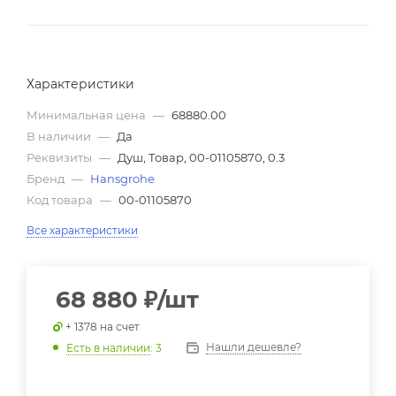
Характеристики
Минимальная цена
—
68880.00
В наличии
—
Да
Реквизиты
—
Душ, Товар, 00-01105870, 0.3
Бренд
—
Hansgrohe
Код товара
—
00-01105870
Все характеристики
68 880
₽
/шт
+ 1378 на счет
Нашли дешевле?
Есть в наличии
: 3