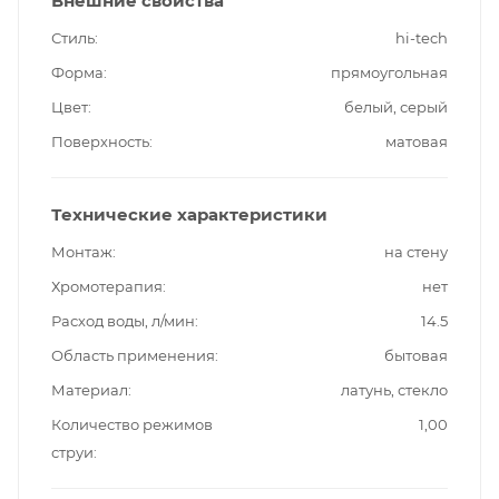
Внешние свойства
Стиль
hi-tech
Форма
прямоугольная
Цвет
белый, серый
Поверхность
матовая
Технические характеристики
Монтаж
на стену
Хромотерапия
нет
Расход воды, л/мин
14.5
Область применения
бытовая
Материал
латунь, стекло
Количество режимов
1,00
струи