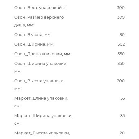
Озон_Вес с упаковкой, г
300
Озон_Размер верхнего
309
душа, мм
Озон_Высота, мм
80
Озон_Ширина, мм
502
Озон_Длина упаковки, мм
550
Озон_Ширина упаковки,
350
мм
Озон_Высота упаковки,
200
мм
Маркет_Длина упаковки,
55
см
Маркет_Ширина упаковки,
35
см
Маркет_Высота упаковки,
20