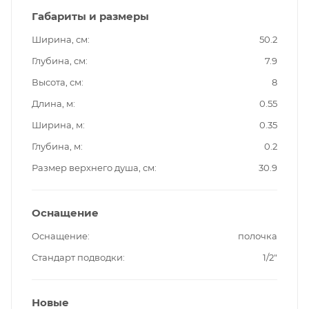
Габариты и размеры
Ширина, см
50.2
Глубина, см
7.9
Высота, см
8
Длина, м
0.55
Ширина, м
0.35
Глубина, м
0.2
Размер верхнего душа, см
30.9
Оснащение
Оснащение
полочка
Стандарт подводки
1/2"
Новые