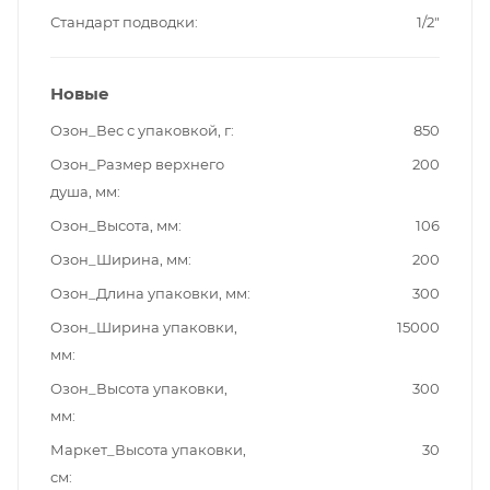
Стандарт подводки
1/2"
Новые
Озон_Вес с упаковкой, г
850
Озон_Размер верхнего
200
душа, мм
Озон_Высота, мм
106
Озон_Ширина, мм
200
Озон_Длина упаковки, мм
300
Озон_Ширина упаковки,
15000
мм
Озон_Высота упаковки,
300
мм
Маркет_Высота упаковки,
30
см