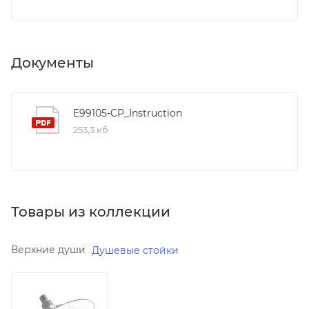
Документы
E99105-CP_Instruction
253,3 кб
Товары из коллекции
Верхние души
Душевые стойки
Минимальная
цена