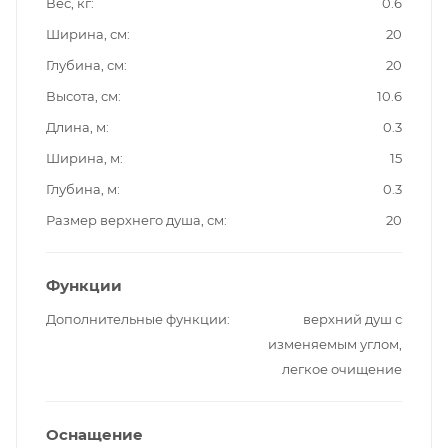
Вес, кг
0.6
Ширина, см
20
Глубина, см
20
Высота, см
10.6
Длина, м
0.3
Ширина, м
15
Глубина, м
0.3
Размер верхнего душа, см
20
Функции
Дополнительные функции
верхний душ с
изменяемым углом,
легкое очищение
Оснащение