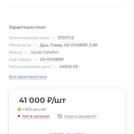
Характеристики
Минимальная цена
—
37577.13
Реквизиты
—
Душ, Товар, 00-01108391, 0.85
Бренд
—
Jacob Delafon
Код товара
—
00-01108391
Максимальная цена
—
41000.00
Все характеристики
41 000
₽
/шт
+ 820 на счет
Нашли дешевле?
Нет в наличии