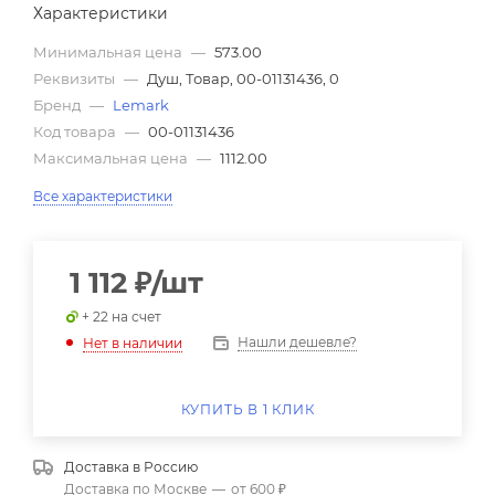
Характеристики
Минимальная цена
—
573.00
Реквизиты
—
Душ, Товар, 00-01131436, 0
Бренд
—
Lemark
Код товара
—
00-01131436
Максимальная цена
—
1112.00
Все характеристики
1 112
₽
/шт
+ 22 на счет
Нашли дешевле?
Нет в наличии
КУПИТЬ В 1 КЛИК
Доставка в
Россию
Доставка по Москве
—
от 600 ₽