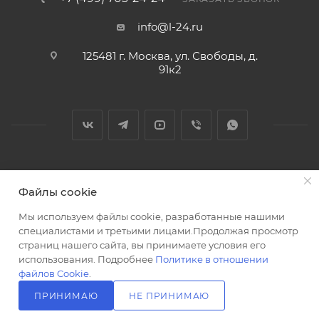
info@l-24.ru
125481 г. Москва, ул. Свободы, д.
91к2
2026 © Интернет магазин сантехники в Москве l-24.ru
Файлы cookie
Мы используем файлы cookie, разработанные нашими
специалистами и третьими лицами.Продолжая просмотр
страниц нашего сайта, вы принимаете условия его
использования. Подробнее
Политике в отношении
Разработка сайта
файлов Cookie
.
ПРИНИМАЮ
НЕ ПРИНИМАЮ
В КОРЗИНУ