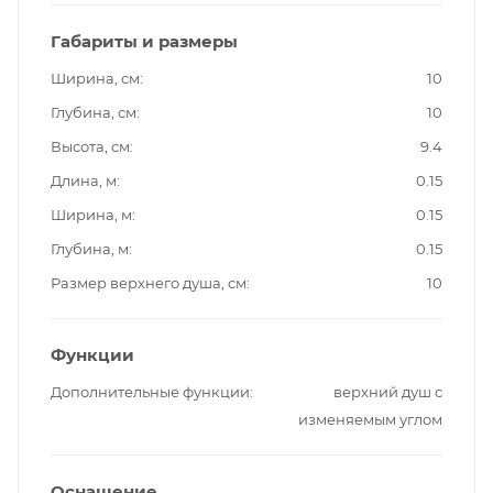
Габариты и размеры
Ширина, см
10
Глубина, см
10
Высота, см
9.4
Длина, м
0.15
Ширина, м
0.15
Глубина, м
0.15
Размер верхнего душа, см
10
Функции
Дополнительные функции
верхний душ с
изменяемым углом
Оснащение