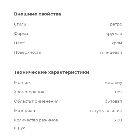
Внешние свойства
Стиль
ретро
Форма
круглая
Цвет
хром
Поверхность
глянцевая
Технические характеристики
Монтаж
на стену
Хромотерапия
нет
Область применения
бытовая
Материал
латунь, пластик
Количество режимов
5,00
струи