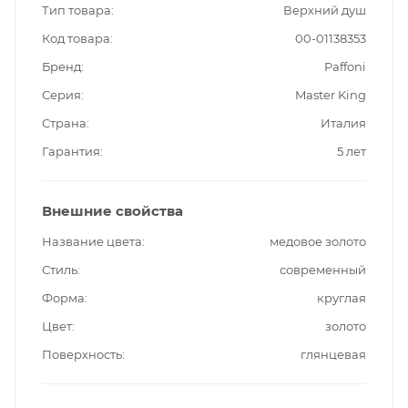
Тип товара
Верхний душ
Код товара
00-01138353
Бренд
Paffoni
Серия
Master King
Страна
Италия
Гарантия
5 лет
Внешние свойства
Название цвета
медовое золото
Стиль
современный
Форма
круглая
Цвет
золото
Поверхность
глянцевая