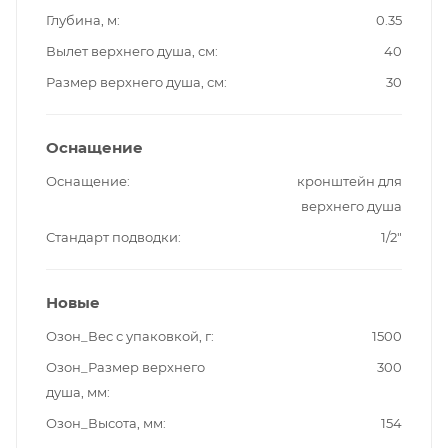
Глубина, м
0.35
Вылет верхнего душа, см
40
Размер верхнего душа, см
30
Оснащение
Оснащение
кронштейн для
верхнего душа
Стандарт подводки
1/2"
Новые
Озон_Вес с упаковкой, г
1500
Озон_Размер верхнего
300
душа, мм
Озон_Высота, мм
154