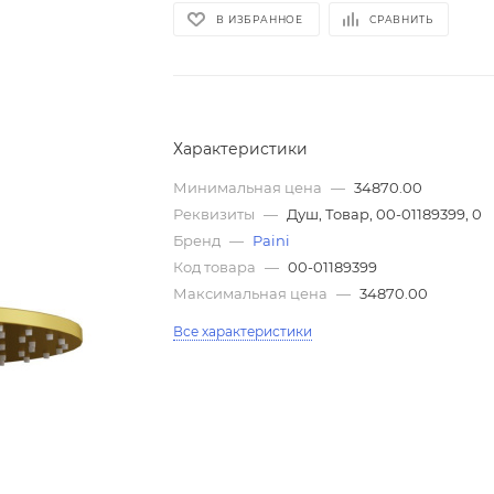
В ИЗБРАННОЕ
СРАВНИТЬ
Характеристики
Минимальная цена
—
34870.00
Реквизиты
—
Душ, Товар, 00-01189399, 0
Бренд
—
Paini
Код товара
—
00-01189399
Максимальная цена
—
34870.00
Все характеристики