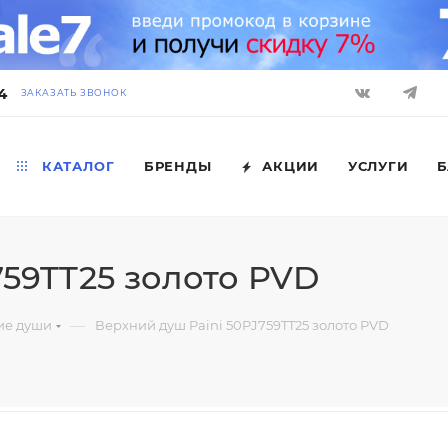
4
ЗАКАЗАТЬ ЗВОНОК
КАТАЛОГ
БРЕНДЫ
АКЦИИ
УСЛУГИ
Б
759TT25 золото PVD
—
ие души
Верхний душ Paini 50PJ759TT25 золото PVD