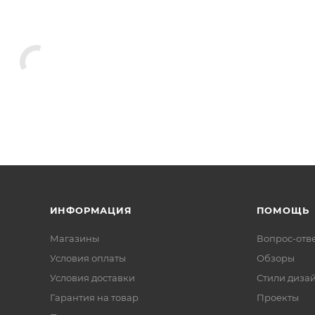
ИНФОРМАЦИЯ
ПОМОЩЬ
Магазины
Вопрос-отв
Условия оплаты
Обзоры
Условия доставки
Стили диза
Гарантия на товар
Проекты