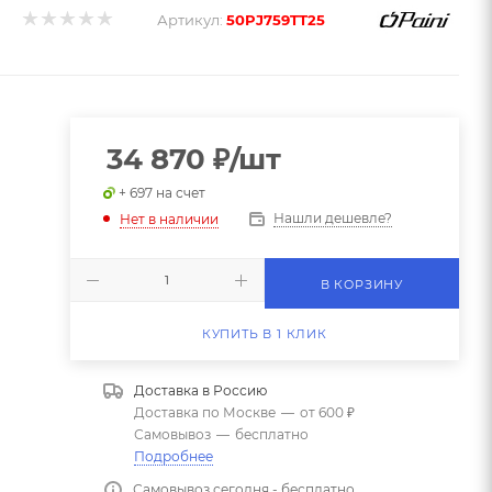
Артикул:
50PJ759TT25
34 870
₽
/шт
+ 697 на счет
Нашли дешевле?
Нет в наличии
В КОРЗИНУ
КУПИТЬ В 1 КЛИК
Доставка в
Россию
Доставка по Москве
—
от 600 ₽
Самовывоз
—
бесплатно
Подробнее
Самовывоз сегодня - бесплатно