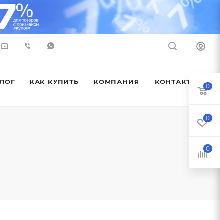
ЛОГ
КАК КУПИТЬ
КОМПАНИЯ
КОНТАКТЫ
0
0
0