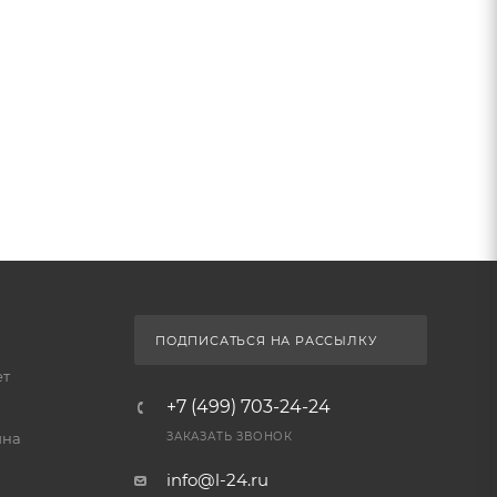
ПОДПИСАТЬСЯ НА РАССЫЛКУ
ет
+7 (499) 703-24-24
йна
ЗАКАЗАТЬ ЗВОНОК
info@l-24.ru