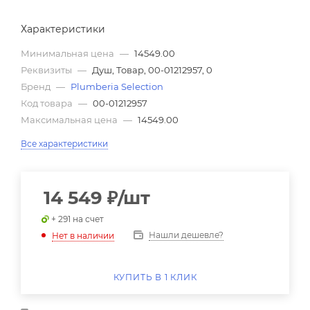
Характеристики
Минимальная цена
—
14549.00
Реквизиты
—
Душ, Товар, 00-01212957, 0
Бренд
—
Plumberia Selection
Код товара
—
00-01212957
Максимальная цена
—
14549.00
Все характеристики
14 549
₽
/шт
+ 291 на счет
Нашли дешевле?
Нет в наличии
КУПИТЬ В 1 КЛИК