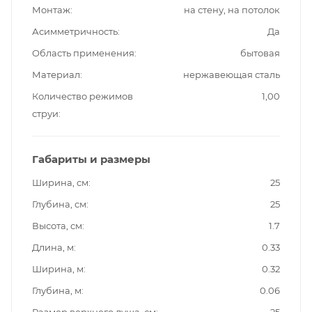
Монтаж
на стену, на потолок
Асимметричность
Да
Область применения
бытовая
Материал
нержавеющая сталь
Количество режимов
1,00
струи
Габариты и размеры
Ширина, см
25
Глубина, см
25
Высота, см
1.7
Длина, м
0.33
Ширина, м
0.32
Глубина, м
0.06
Размер верхнего душа, см
25