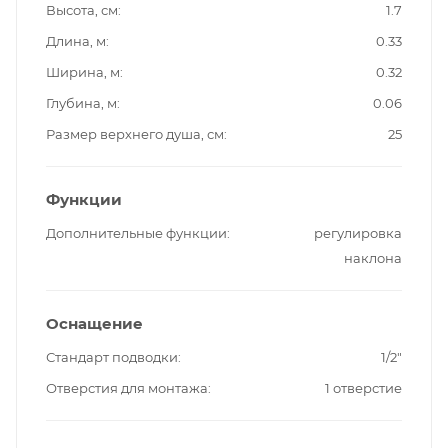
Высота, см
1.7
Длина, м
0.33
Ширина, м
0.32
Глубина, м
0.06
Размер верхнего душа, см
25
Функции
Дополнительные функции
регулировка
наклона
Оснащение
Стандарт подводки
1/2"
Отверстия для монтажа
1 отверстие