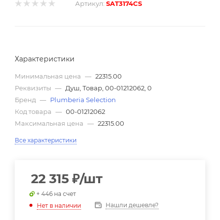
Артикул:
SAT3174CS
Характеристики
Минимальная цена
—
22315.00
Реквизиты
—
Душ, Товар, 00-01212062, 0
Бренд
—
Plumberia Selection
Код товара
—
00-01212062
Максимальная цена
—
22315.00
Все характеристики
22 315
₽
/шт
+ 446 на счет
Нашли дешевле?
Нет в наличии