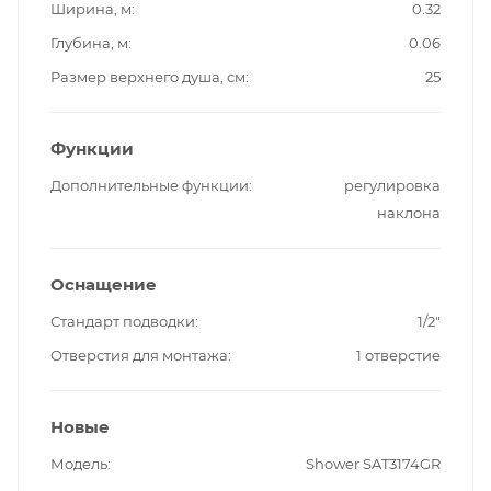
Ширина, м
0.32
Глубина, м
0.06
Размер верхнего душа, см
25
Функции
Дополнительные функции
регулировка
наклона
Оснащение
Стандарт подводки
1/2"
Отверстия для монтажа
1 отверстие
Новые
Модель
Shower SAT3174GR