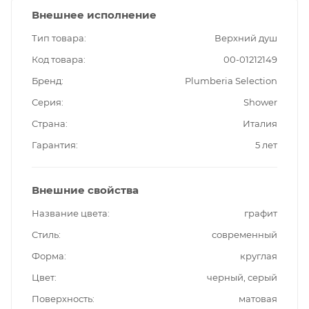
Внешнее исполнение
Тип товара
Верхний душ
Код товара
00-01212149
Бренд
Plumberia Selection
Серия
Shower
Страна
Италия
Гарантия
5 лет
Внешние свойства
Название цвета
графит
Стиль
современный
Форма
круглая
Цвет
черный, серый
Поверхность
матовая