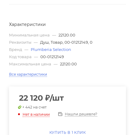
Характеристики
Минимальная цена
—
22120.00
Реквизиты
—
Душ, Товар, 00-01212149, 0
Бренд
—
Plumberia Selection
Код товара
—
00-01212149
Максимальная цена
—
22120.00
Все характеристики
22 120
₽
/шт
+ 442 на счет
Нашли дешевле?
Нет в наличии
КУПИТЬ В 1 КЛИК