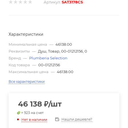
Артикул:
SAT3178CS
Характеристики
Минимальная цена
—
46138.00
Реквизиты
—
Душ, Товар, 00-01212156, 0
Бренд
—
Plumberia Selection
Код товара
—
00-01212156
Максимальная цена
—
46138.00
Все характеристики
46 138
₽
/шт
+ 923 на счет
Нашли дешевле?
Нет в наличии