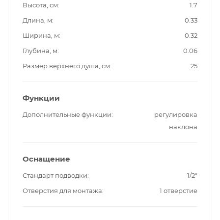
Высота, см
1.7
Длина, м
0.33
Ширина, м
0.32
Глубина, м
0.06
Размер верхнего душа, см
25
Функции
Дополнительные функции
регулировка
наклона
Оснащение
Стандарт подводки
1/2"
Отверстия для монтажа
1 отверстие