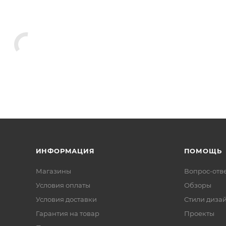
ИНФОРМАЦИЯ
ПОМОЩЬ
Магазины
Вопрос-отв
Условия оплаты
Обзоры
Условия доставки
Стили диза
Гарантия на товар
Проекты