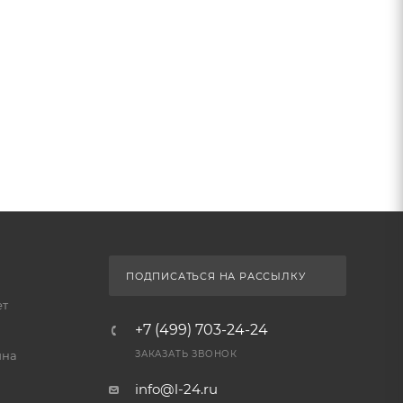
ПОДПИСАТЬСЯ НА РАССЫЛКУ
ет
+7 (499) 703-24-24
йна
ЗАКАЗАТЬ ЗВОНОК
info@l-24.ru