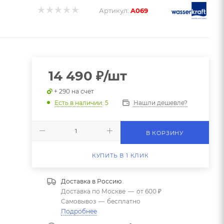
Артикул:
A069
14 490
₽
/шт
+ 290 на счет
Нашли дешевле?
Есть в наличии
: 5
В КОРЗИНУ
КУПИТЬ В 1 КЛИК
Доставка в
Россию
Доставка по Москве
—
от 600 ₽
Самовывоз
—
бесплатно
Подробнее