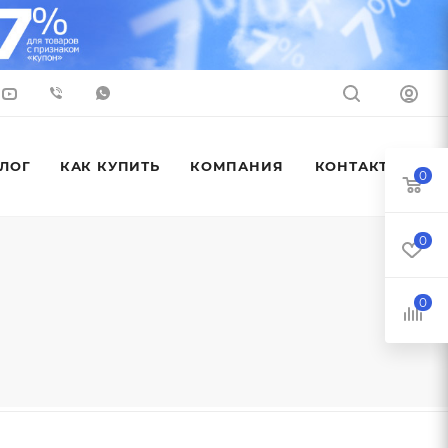
ЛОГ
КАК КУПИТЬ
КОМПАНИЯ
КОНТАКТЫ
0
0
0