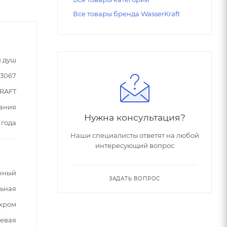
Все товары бренда WasserKraft
 душ
93067
RAFT
ания
Нужна консультация?
 года
Наши специалисты ответят на любой
интересующий вопрос
нный
ЗАДАТЬ ВОПРОС
ьная
хром
евая