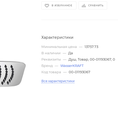
В ИЗБРАННОЕ
СРАВНИТЬ
Характеристики
Минимальная цена
—
13757.73
В наличии
—
Да
Реквизиты
—
Душ, Товар, 00-01193067, 0
Бренд
—
WasserKRAFT
Код товара
—
00-01193067
Все характеристики