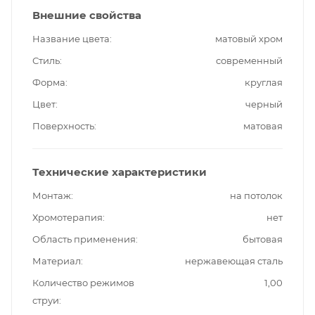
Внешние свойства
Название цвета
матовый хром
Стиль
современный
Форма
круглая
Цвет
черный
Поверхность
матовая
Технические характеристики
Монтаж
на потолок
Хромотерапия
нет
Область применения
бытовая
Материал
нержавеющая сталь
Количество режимов
1,00
струи