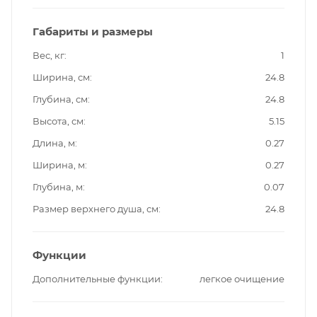
Габариты и размеры
Вес, кг
1
Ширина, см
24.8
Глубина, см
24.8
Высота, см
5.15
Длина, м
0.27
Ширина, м
0.27
Глубина, м
0.07
Размер верхнего душа, см
24.8
Функции
Дополнительные функции
легкое очищение