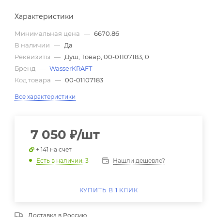
Характеристики
Минимальная цена
—
6670.86
В наличии
—
Да
Реквизиты
—
Душ, Товар, 00-01107183, 0
Бренд
—
WasserKRAFT
Код товара
—
00-01107183
Все характеристики
7 050
₽
/шт
+ 141 на счет
Нашли дешевле?
Есть в наличии
: 3
КУПИТЬ В 1 КЛИК
Доставка в
Россию