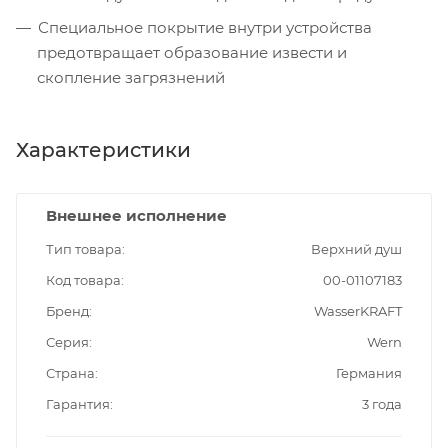
Специальное покрытие внутри устройства
предотвращает образование извести и
скопление загрязнений
Характеристики
Внешнее исполнение
Тип товара
Верхний душ
Код товара
00-01107183
Бренд
WasserKRAFT
Серия
Wern
Страна
Германия
Гарантия
3 года