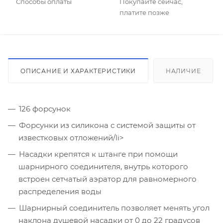
Способы оплаты
Покупайте сейчас,
платите позже
ОПИСАНИЕ И ХАРАКТЕРИСТИКИ
НАЛИЧИЕ
126 форсунок
Форсунки из силикона с системой защиты от
известковых отложений/li>
Насадки крепятся к штанге при помощи
шарнирного соединителя, внутрь которого
встроен сетчатый аэратор для равномерного
распределения воды
Шарнирный соединитель позволяет менять угол
наклона душевой насадки от 0 до 22 градусов