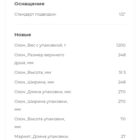
Оснащение
Стандарт подводки
1/2"
Новые
Озон_Вес с упаковкой, г
1200
Озон_Размер верхнего
248
душа, мм
Озон_Высота, мм
51.5
Озон_Ширина, мм
248
Озон_Длина упаковки, мм
270
Озон_Ширина упаковки,
270
мм
Озон_Высота упаковки,
70
мм
Маркет_Длина упаковки,
27