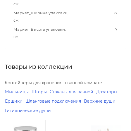
см
Маркет_Ширина упаковки,
27
см
Маркет_Высота упаковки,
7
см
Товары из коллекции
Контейнеры для хранения в ванной комнате
Мыльницы
Шторы
Стаканы для ванной
Дозаторы
Ершики
Шланговые подключения
Верхние души
Гигиенические души
Минимальная
Минимальная
Минимальная