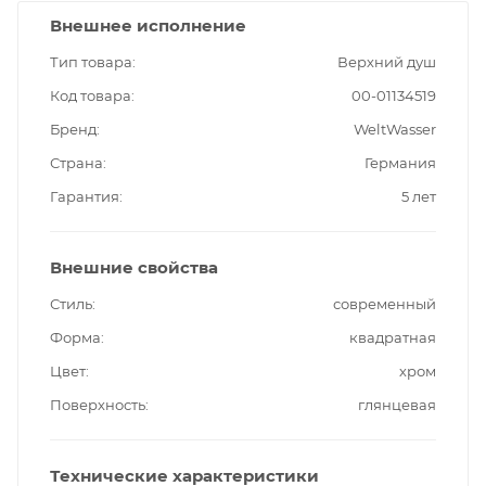
Внешнее исполнение
Тип товара
Верхний душ
Код товара
00-01134519
Бренд
WeltWasser
Страна
Германия
Гарантия
5 лет
Внешние свойства
Стиль
современный
Форма
квадратная
Цвет
хром
Поверхность
глянцевая
Технические характеристики