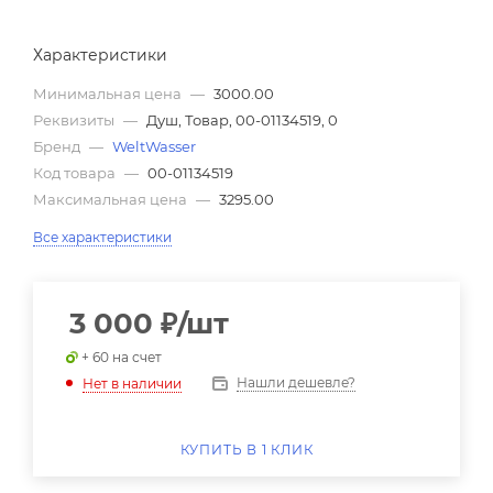
Характеристики
Минимальная цена
—
3000.00
Реквизиты
—
Душ, Товар, 00-01134519, 0
Бренд
—
WeltWasser
Код товара
—
00-01134519
Максимальная цена
—
3295.00
Все характеристики
3 000
₽
/шт
+ 60 на счет
Нашли дешевле?
Нет в наличии
КУПИТЬ В 1 КЛИК