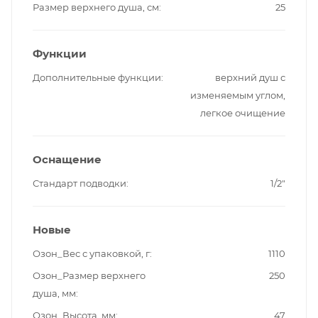
Размер верхнего душа, см
25
Функции
Дополнительные функции
верхний душ с
изменяемым углом,
легкое очищение
Оснащение
Стандарт подводки
1/2"
Новые
Озон_Вес с упаковкой, г
1110
Озон_Размер верхнего
250
душа, мм
Озон_Высота, мм
47