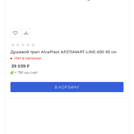
Душевой трап AlcaPlast APZ1SMART-LINE-650 65 см
Нет в наличии
39 039
₽
+ 781 на счет
В КОРЗИНУ