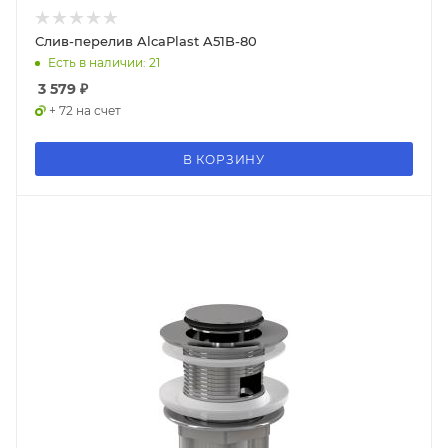
Слив-перелив AlcaPlast A51B-80
Есть в наличии: 21
3 579
₽
+ 72 на счет
В КОРЗИНУ