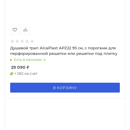
Душевой трап AlcaPlast APZ22 95 см, с порогами для
перфорированной решетки или решетки под плитку
Есть в наличии: 4
29 090
₽
+ 582 на счет
В КОРЗИНУ