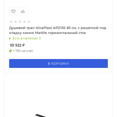
Душевой трап AlcaPlast APZ15S 85 см, с решеткой под
кладку камня Marble горизонтальный сток
Есть в наличии: 3
55 522
₽
+ 1110 на счет
В КОРЗИНУ