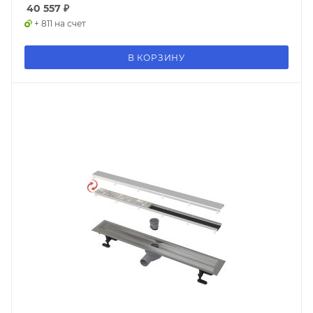
40 557
₽
+ 811 на счет
В КОРЗИНУ