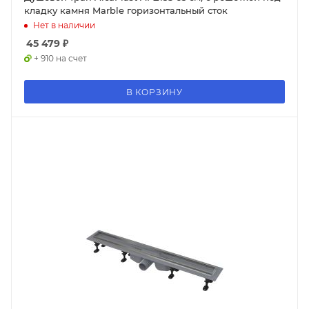
кладку камня Marble горизонтальный сток
Нет в наличии
45 479
₽
+ 910 на счет
В КОРЗИНУ