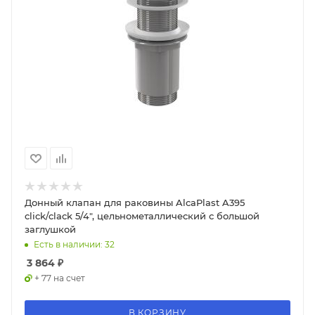
Донный клапан для раковины AlcaPlast A395
click/clack 5/4", цельнометаллический с большой
заглушкой
Есть в наличии: 32
3 864
₽
+ 77 на счет
В КОРЗИНУ