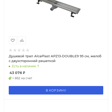
Душевой трап AlcaPlast APZ13-DOUBLE9 95 см, желоб
с двухсторонней решеткой
Есть в наличии: 7
43 076
₽
+ 862 на счет
В КОРЗИНУ