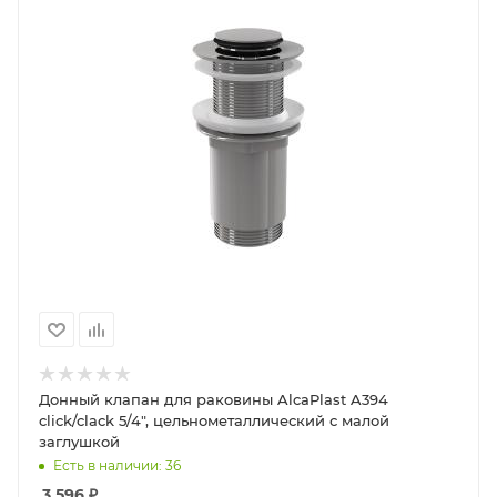
Донный клапан для раковины AlcaPlast A394
click/clack 5/4", цельнометаллический с малой
заглушкой
Есть в наличии: 36
3 596
₽