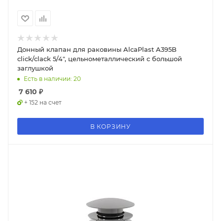
Донный клапан для раковины AlcaPlast A395B
click/clack 5/4", цельнометаллический с большой
заглушкой
Есть в наличии: 20
7 610
₽
+ 152 на счет
В КОРЗИНУ