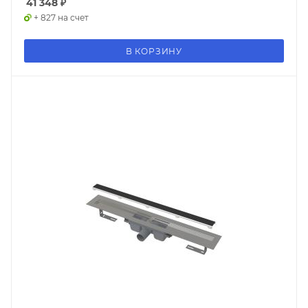
41 348
₽
+ 827 на счет
В КОРЗИНУ