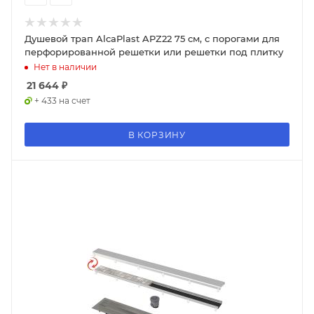
Душевой трап AlcaPlast APZ22 75 см, с порогами для
перфорированной решетки или решетки под плитку
Нет в наличии
21 644
₽
+ 433 на счет
В КОРЗИНУ