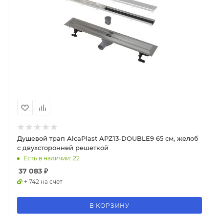
Душевой трап AlcaPlast APZ13-DOUBLE9 65 см, желоб
с двухсторонней решеткой
Есть в наличии: 22
37 083
₽
+ 742 на счет
В КОРЗИНУ