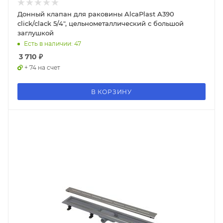
Донный клапан для раковины AlcaPlast A390
click/clack 5/4", цельнометаллический с большой
заглушкой
Есть в наличии: 47
3 710
₽
+ 74 на счет
В КОРЗИНУ