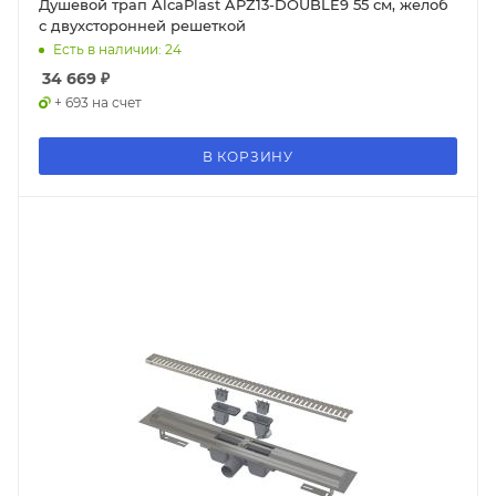
Душевой трап AlcaPlast APZ13-DOUBLE9 55 см, желоб
с двухсторонней решеткой
Есть в наличии: 24
34 669
₽
+ 693 на счет
В КОРЗИНУ