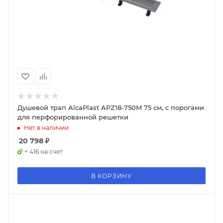
Душевой трап AlcaPlast APZ18-750M 75 см, с порогами
для перфорированной решетки
Нет в наличии
20 798
₽
+ 416 на счет
В КОРЗИНУ