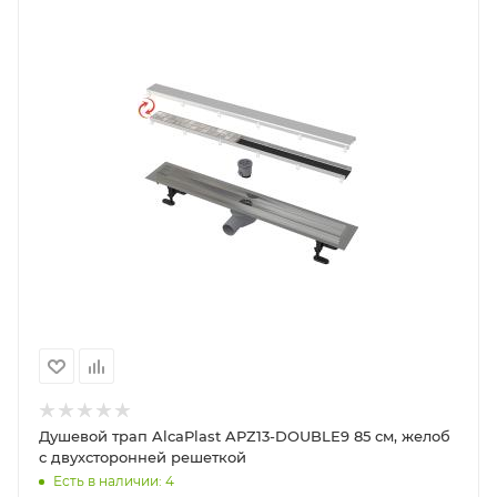
Душевой трап AlcaPlast APZ13-DOUBLE9 85 см, желоб
с двухсторонней решеткой
Есть в наличии: 4