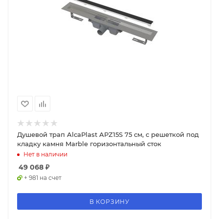
Душевой трап AlcaPlast APZ15S 75 см, с решеткой под
кладку камня Marble горизонтальный сток
Нет в наличии
49 068
₽
+ 981 на счет
В КОРЗИНУ