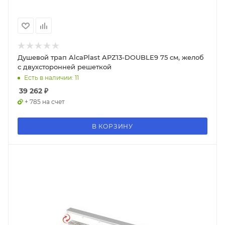
Душевой трап AlcaPlast APZ13-DOUBLE9 75 см, желоб
с двухсторонней решеткой
Есть в наличии: 11
39 262
₽
+ 785 на счет
В КОРЗИНУ