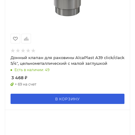
Донный клапан для раковины AlcaPlast A39 click/clack
5/4", цельнометаллический с малой заглушкой
Есть в наличии: 49
3 468
₽
+ 69 на счет
В КОРЗИНУ