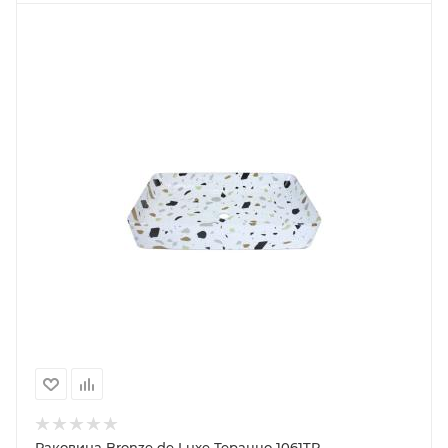
Раковина Bronze de Luxe Тераццо 1061TR