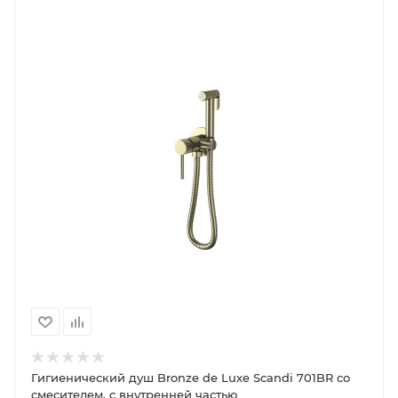
Гигиенический душ Bronze de Luxe Scandi 701BR со
смесителем, с внутренней частью