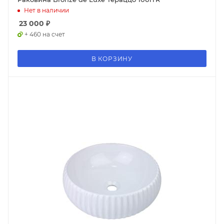
Нет в наличии
23 000
₽
+ 460 на счет
В КОРЗИНУ