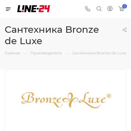
0
Сантехника Bronze
de Luxe
—
—
Главная
Производители
Сантехника Bronze de Luxe