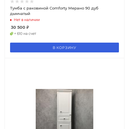
Тумба с раковиной Comforty Мерано 90 дуб
дымчатый
Нет в наличии
30 500
₽
+ 610 на счет
В КОРЗИНУ