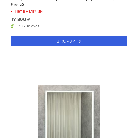
белый
Нет в наличии
17 800
₽
+ 356 на счет
В КОРЗИНУ