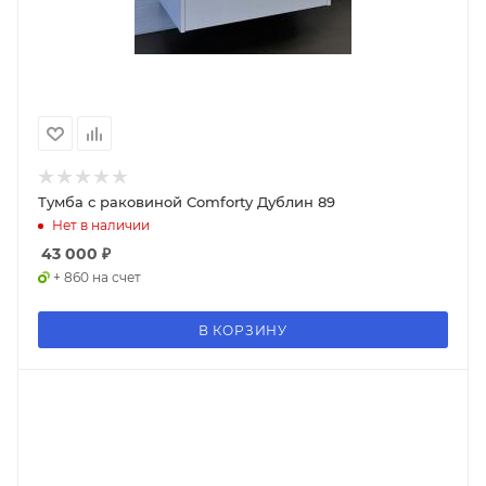
Тумба с раковиной Comforty Дублин 89
Нет в наличии
43 000
₽
+ 860 на счет
В КОРЗИНУ