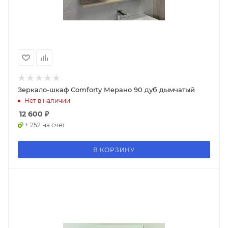
Зеркало-шкаф Comforty Мерано 90 дуб дымчатый
Нет в наличии
12 600
₽
+ 252 на счет
В КОРЗИНУ