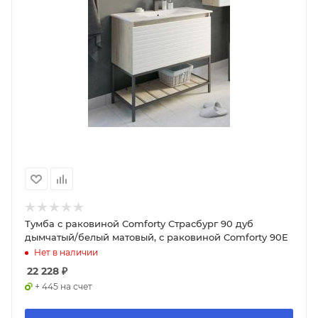
Тумба с раковиной Comforty Страсбург 90 дуб
дымчатый/белый матовый, с раковиной Comforty 90Е
Нет в наличии
22 228
₽
+ 445 на счет