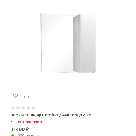
Зеркало-шкаф Comforty Амстердам 75
Нет в наличии
11 400
₽
+ 228 на счет