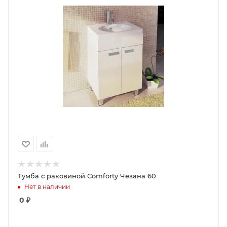
Тумба с раковиной Comforty Чезана 60
Нет в наличии
0
₽