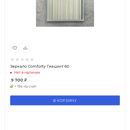
Зеркало Comforty Гиацинт 60
Нет в наличии
9 700
₽
+ 194 на счет
В КОРЗИНУ