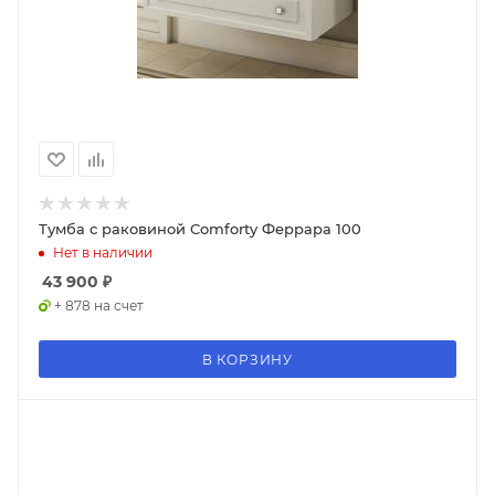
Тумба с раковиной Comforty Феррара 100
Нет в наличии
43 900
₽
+ 878 на счет
В КОРЗИНУ