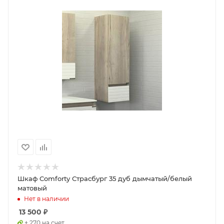
Шкаф Comforty Страсбург 35 дуб дымчатый/белый
матовый
Нет в наличии
13 500
₽
+ 270 на счет