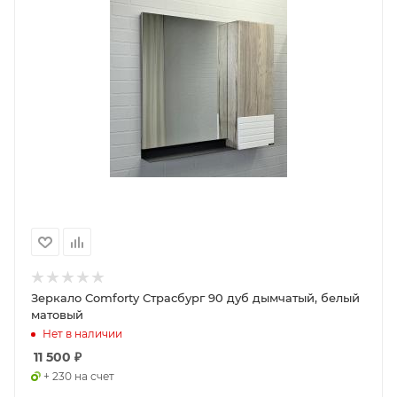
Зеркало Comforty Страсбург 90 дуб дымчатый, белый
матовый
Нет в наличии
11 500
₽
+ 230 на счет