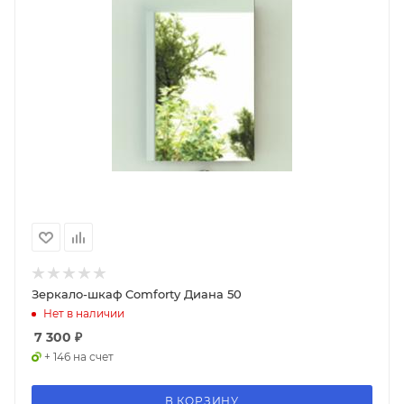
Зеркало-шкаф Comforty Диана 50
Нет в наличии
7 300
₽
+ 146 на счет
В КОРЗИНУ