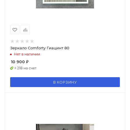
Зеркало Comforty Гиацинт 80
Нет в наличии
10 900
₽
+ 218 на счет
В КОРЗИНУ