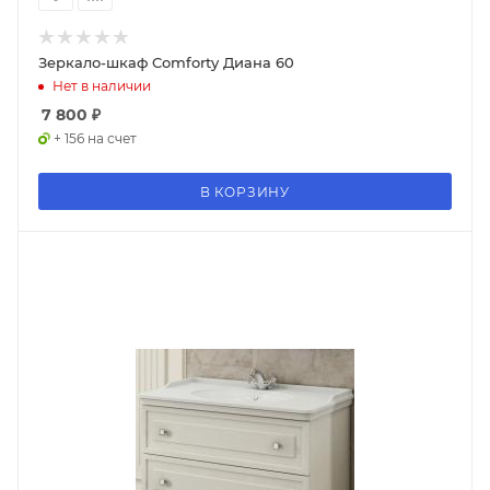
Зеркало-шкаф Comforty Диана 60
Нет в наличии
7 800
₽
+ 156 на счет
В КОРЗИНУ