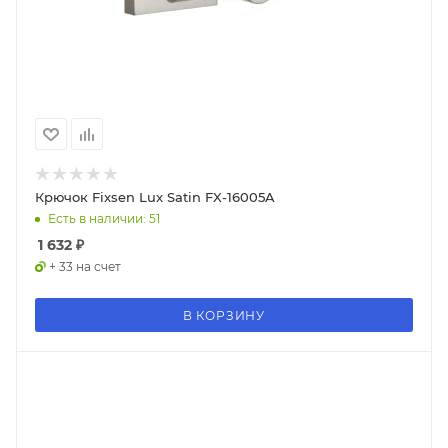
Крючок Fixsen Lux Satin FX-16005A
Есть в наличии: 51
1 632
₽
+ 33 на счет
В КОРЗИНУ