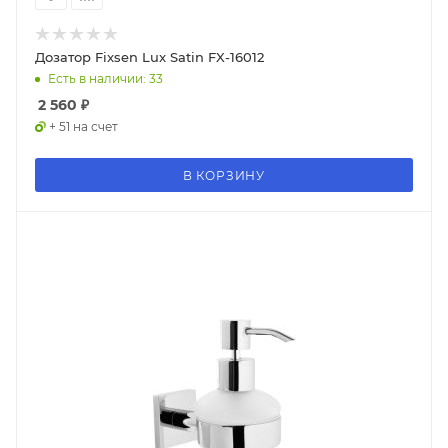
Дозатор Fixsen Lux Satin FX-16012
Есть в наличии: 33
2 560
₽
+ 51 на счет
В КОРЗИНУ