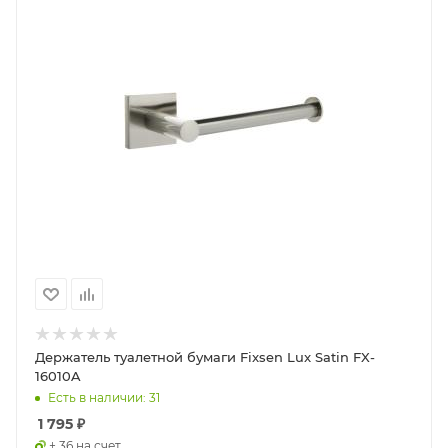
Держатель туалетной бумаги Fixsen Lux Satin FX-
16010A
Есть в наличии: 31
1 795
₽
+ 36 на счет