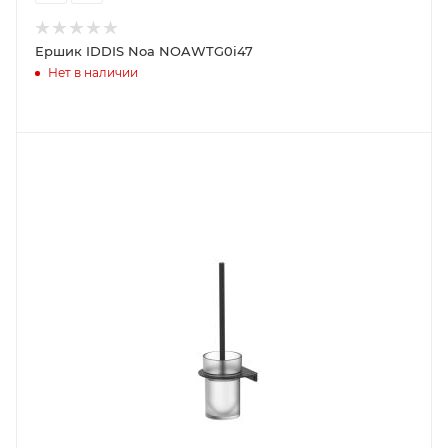
Ершик IDDIS Noa NOAWTG0i47
Нет в наличии