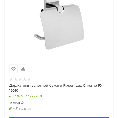
Держатель туалетной бумаги Fixsen Lux Chrome FX-
15010
Есть в наличии: 30
2 560
₽
+ 51 на счет