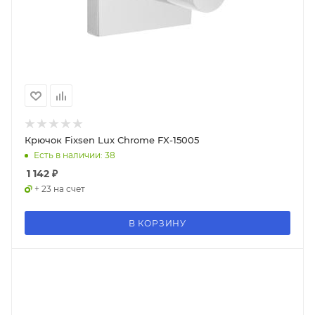
Крючок Fixsen Lux Chrome FX-15005
Есть в наличии: 38
1 142
₽
+ 23 на счет
В КОРЗИНУ