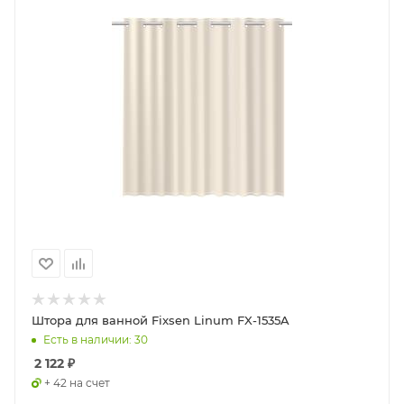
Штора для ванной Fixsen Linum FX-1535A
Есть в наличии: 30
2 122
₽
+ 42 на счет