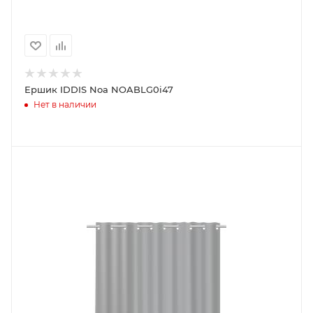
Ершик IDDIS Noa NOABLG0i47
Нет в наличии