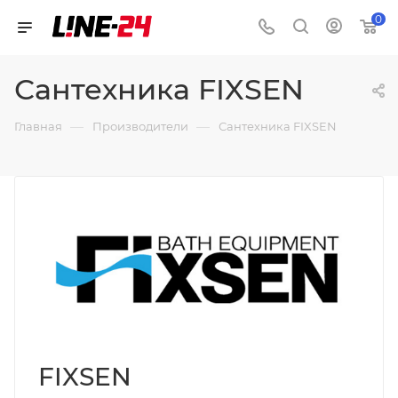
0
Сантехника FIXSEN
—
—
Главная
Производители
Сантехника FIXSEN
FIXSEN