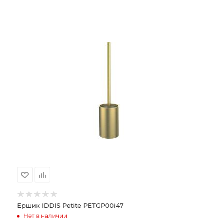
Ершик IDDIS Petite PETGP00i47
Нет в наличии