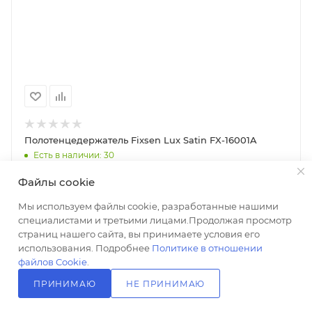
Полотенцедержатель Fixsen Lux Satin FX-16001A
Есть в наличии: 30
3 264
₽
Файлы cookie
+ 65 на счет
Мы используем файлы cookie, разработанные нашими
специалистами и третьими лицами.Продолжая просмотр
В КОРЗИНУ
страниц нашего сайта, вы принимаете условия его
использования. Подробнее
Политике в отношении
файлов Cookie
.
ПРИНИМАЮ
НЕ ПРИНИМАЮ