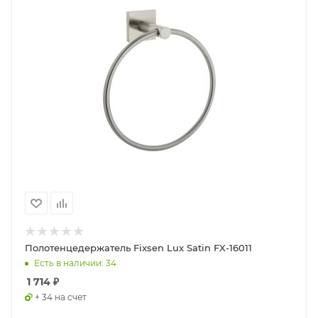
Полотенцедержатель Fixsen Lux Satin FX-16011
Есть в наличии: 34
1 714
₽
+ 34 на счет