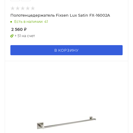
Полотенцедержатель Fixsen Lux Satin FX-16002A
Есть в наличии: 41
2 560
₽
+ 51 на счет
В КОРЗИНУ