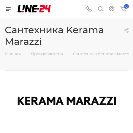
0
Сантехника Kerama
Marazzi
—
—
Главная
Производители
Сантехника Kerama Marazzi