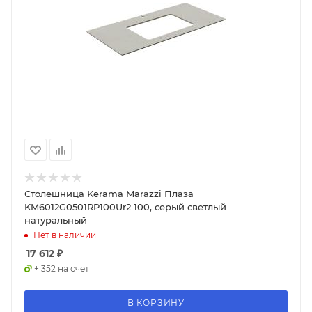
Столешница Kerama Marazzi Плаза
KM6012G0501RP100Ur2 100, серый светлый
натуральный
Нет в наличии
17 612
₽
+ 352 на счет
В КОРЗИНУ