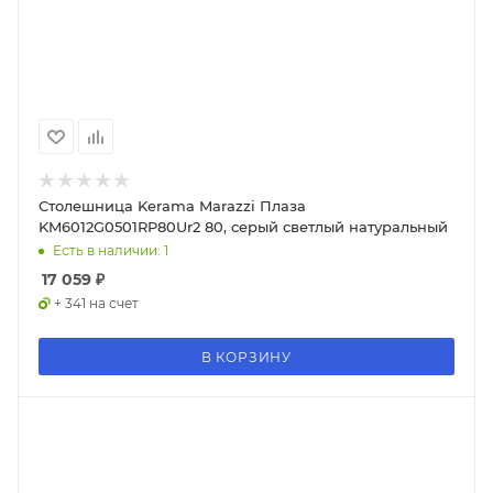
Столешница Kerama Marazzi Плаза
KM6012G0501RP80Ur2 80, серый светлый натуральный
Есть в наличии: 1
17 059
₽
+ 341 на счет
В КОРЗИНУ