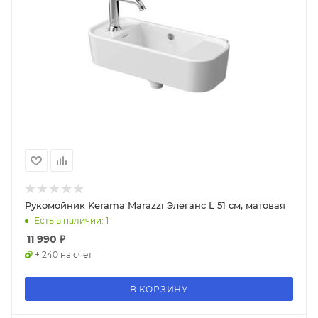
Рукомойник Kerama Marazzi Элеганс L 51 см, матовая
Есть в наличии: 1
11 990
₽
+ 240 на счет
В КОРЗИНУ