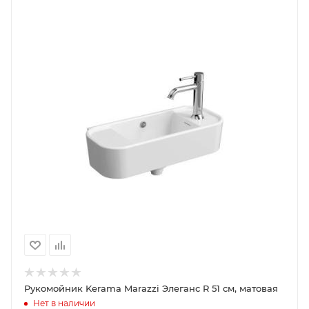
Рукомойник Kerama Marazzi Элеганс R 51 см, матовая
Нет в наличии