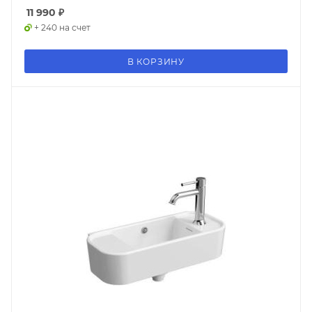
11 990
₽
+ 240 на счет
В КОРЗИНУ