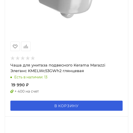
Чаша для унитаза подвесного Kerama Marazzi
Элеганс KMELWc53GWh2 глянцевая
Есть в наличии: 13
19 990
₽
+ 400 на счет
В КОРЗИНУ