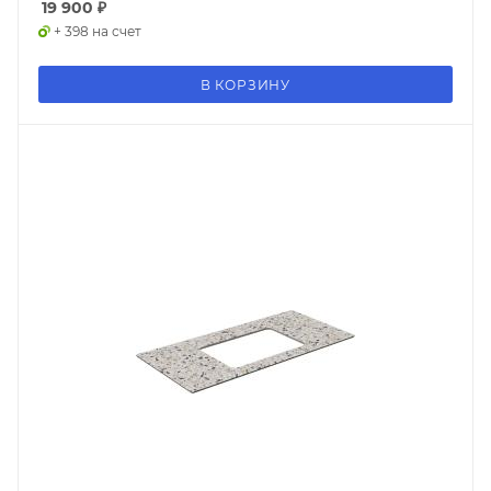
19 900
₽
+ 398 на счет
В КОРЗИНУ