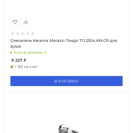
Смеситель Kerama Marazzi Тондо TO.2504.KM.CR для
душа
Есть в наличии: 2
9 227
₽
+ 185 на счет
В КОРЗИНУ