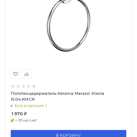
Полотенцедержатель Kerama Marazzi Изола
IS.04.KM.CR
Есть в наличии: 1
1 970
₽
+ 39 на счет
В КОРЗИНУ