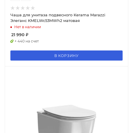
Чаша для унитаза подвесного Kerama Marazzi
Элеганс KMELWc53MWh2 матовая
Нет в наличии
21 990
₽
+ 440 на счет
В КОРЗИНУ