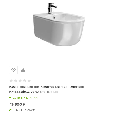
Биде подвесное Kerama Marazzi Элеганс
KMELBd53GWh2 глянцевое
Есть в наличии: 1
19 990
₽
+ 400 на счет