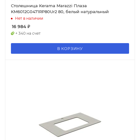
Столешница Kerama Marazzi Плаза
KM6012G0471RP80Ur2 80, белый натуральный
Нет в наличии
16 984
₽
+ 340 на счет
В КОРЗИНУ