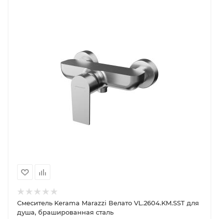
Смеситель Kerama Marazzi Велато VL.2604.KM.SST для
душа, брашированная сталь