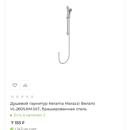
Душевой гарнитур Kerama Marazzi Велато
VL.2605.KM.SST, брашированная сталь
Есть в наличии: 2
7 153
₽
+ 143 на счет