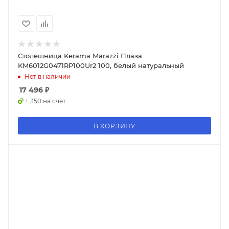
Столешница Kerama Marazzi Плаза
KM6012G0471RP100Ur2 100, белый натуральный
Нет в наличии
17 496
₽
+ 350 на счет
В КОРЗИНУ