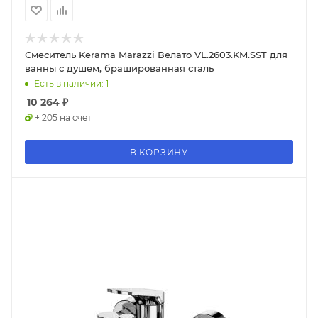
Смеситель Kerama Marazzi Велато VL.2603.KM.SST для
ванны с душем, брашированная сталь
Есть в наличии: 1
10 264
₽
+ 205 на счет
В КОРЗИНУ