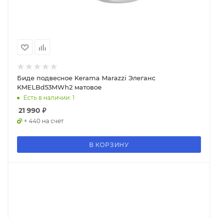
Биде подвесное Kerama Marazzi Элеганс
KMELBd53MWh2 матовое
Есть в наличии: 1
21 990
₽
+ 440 на счет
В КОРЗИНУ