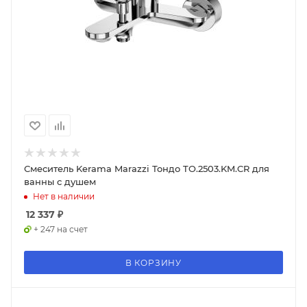
Смеситель Kerama Marazzi Тондо TO.2503.KM.CR для
ванны с душем
Нет в наличии
12 337
₽
+ 247 на счет
В КОРЗИНУ