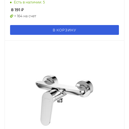
Есть в наличии: 5
8 191
₽
+ 164 на счет
В КОРЗИНУ