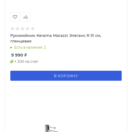
Рукомойник Kerama Marazzi Элеганс R 51 см,
глянцевая
Есть в наличии: 2
9 990
₽
+ 200 на счет
В КОРЗИНУ