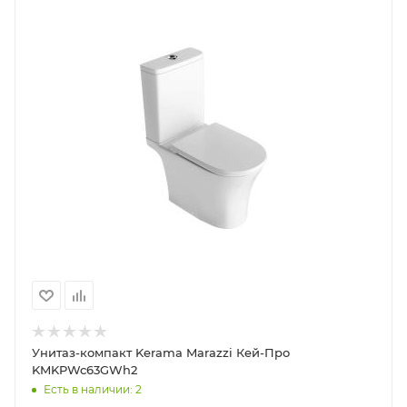
Унитаз-компакт Kerama Marazzi Кей-Про
KMKPWc63GWh2
Есть в наличии: 2