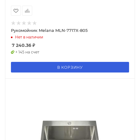
Рукомойник Melana MLN-7717X-805
Нет в наличии
7 240.36
₽
+ 145 на счет
В КОРЗИНУ