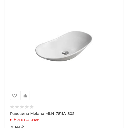
Раковина Melana MLN-7811A-805
Нет в наличии
9 141
₽