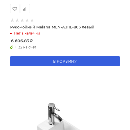
Рукомойний Melana MLN-A311L-803 левый
Нет в наличии
6 606.83
₽
+ 132 на счет
В КОРЗИНУ