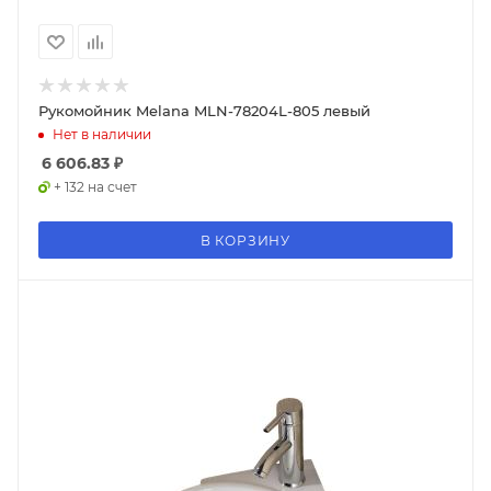
Рукомойник Melana MLN-78204L-805 левый
Нет в наличии
6 606.83
₽
+ 132 на счет
В КОРЗИНУ