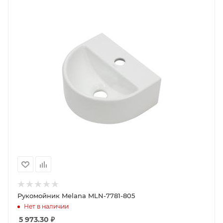
Рукомойник Melana MLN-7781-805
Нет в наличии
5 973.30
₽