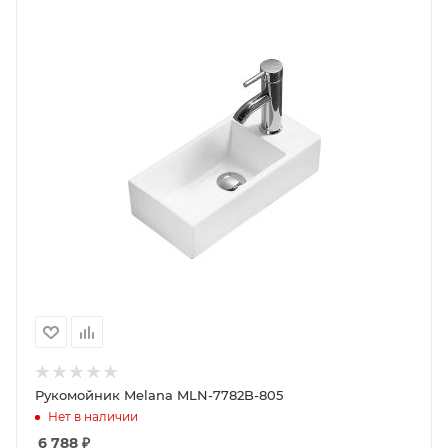
Рукомойник Melana MLN-7782B-805
Нет в наличии
6 788
₽