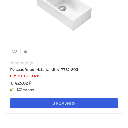
Рукомойник Melana MLN-7782-805
Нет в наличии
6 425.82
₽
+ 129 на счет
В КОРЗИНУ