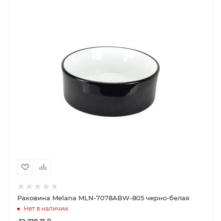
Раковина Melana MLN-7078ABW-805 черно-белая
Нет в наличии