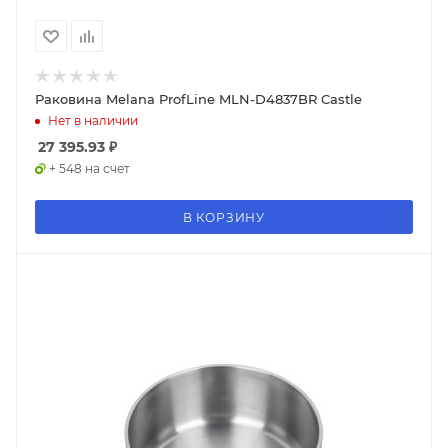
Раковина Melana ProfLine MLN-D4837BR Castle
Нет в наличии
27 395.93
₽
+ 548 на счет
В КОРЗИНУ