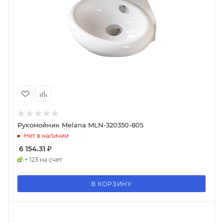
Рукомойник Melana MLN-320350-805
Нет в наличии
6 154.31
₽
+ 123 на счет
В КОРЗИНУ