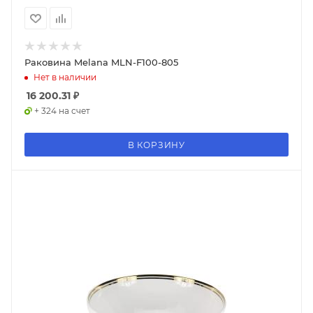
Раковина Melana MLN-F100-805
Нет в наличии
16 200.31
₽
+ 324 на счет
В КОРЗИНУ