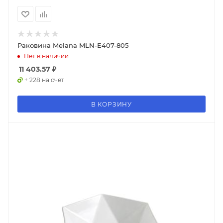
Раковина Melana MLN-E407-805
Нет в наличии
11 403.57
₽
+ 228 на счет
В КОРЗИНУ