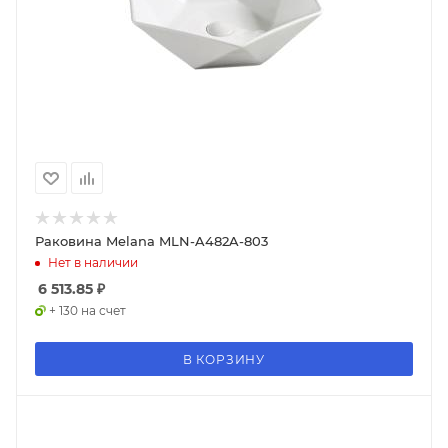
Раковина Melana MLN-A482A-803
Нет в наличии
6 513.85
₽
+ 130 на счет
В КОРЗИНУ