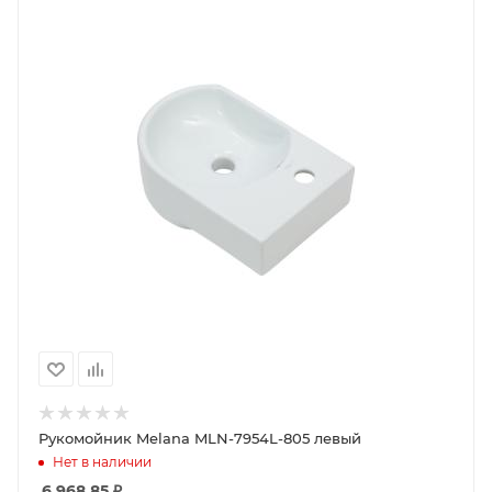
Рукомойник Melana MLN-7954L-805 левый
Нет в наличии
6 968.85
₽