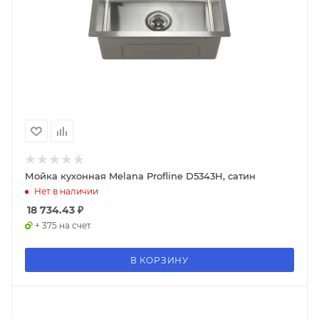
Мойка кухонная Melana Profline D5343H, сатин
Нет в наличии
18 734.43
₽
+ 375 на счет
В КОРЗИНУ