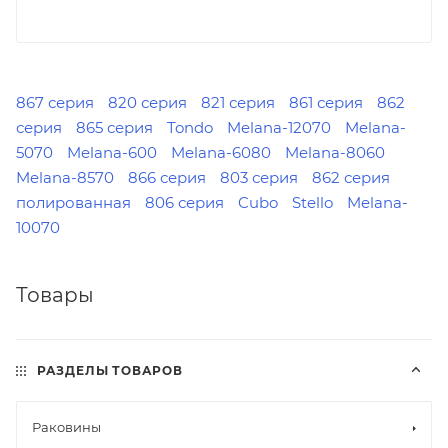
867 серия
820 серия
821 серия
861 серия
862
серия
865 серия
Tondo
Melana-12070
Melana-
5070
Melana-600
Melana-6080
Melana-8060
Melana-8570
866 серия
803 серия
862 серия
полированная
806 серия
Cubo
Stello
Melana-
10070
Товары
РАЗДЕЛЫ ТОВАРОВ
Раковины