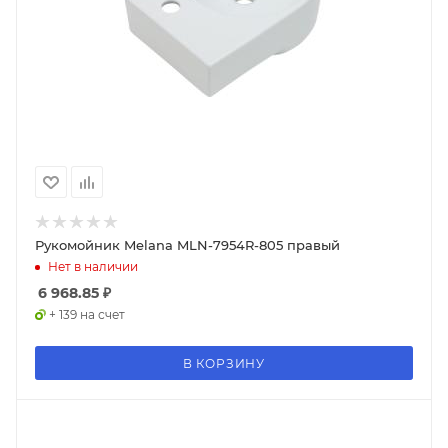
Рукомойник Melana MLN-7954R-805 правый
Нет в наличии
6 968.85
₽
+ 139 на счет
В КОРЗИНУ