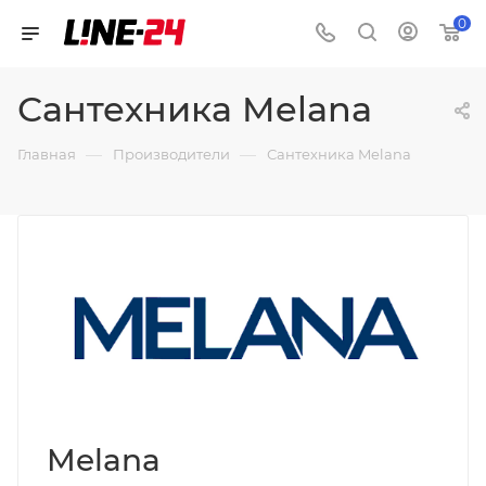
0
Сантехника Melana
—
—
Главная
Производители
Сантехника Melana
Melana