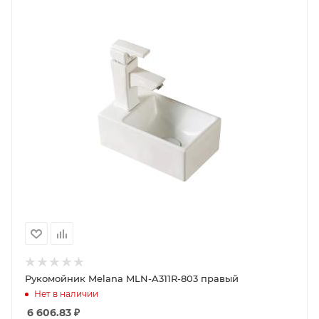
Рукомойник Melana MLN-A311R-803 правый
Нет в наличии
6 606.83
₽