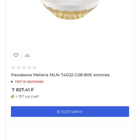
Раковина Melana MLN-T4022-G28-806 золотая
Нет в наличии
7 827.41
₽
+ 157 на счет
В КОРЗИНУ