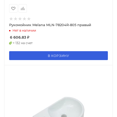
Рукомойник Melana MLN-78204R-805 правый
Нет в наличии
6 606.83
₽
+ 132 на счет
В КОРЗИНУ