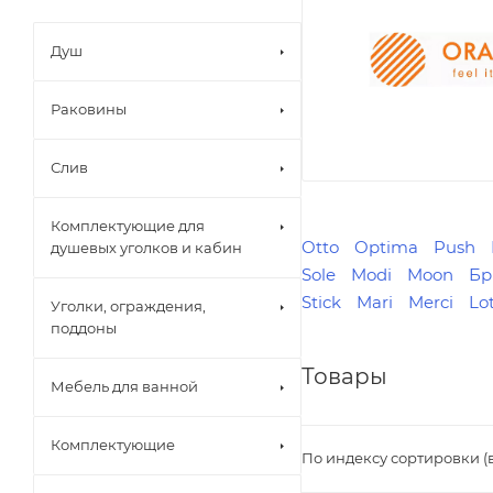
Душ
Раковины
Слив
Комплектующие для
Otto
Optima
Push
душевых уголков и кабин
Sole
Modi
Moon
Бр
Stick
Mari
Merci
Lo
Уголки, ограждения,
поддоны
Товары
Мебель для ванной
Комплектующие
По индексу сортировки (