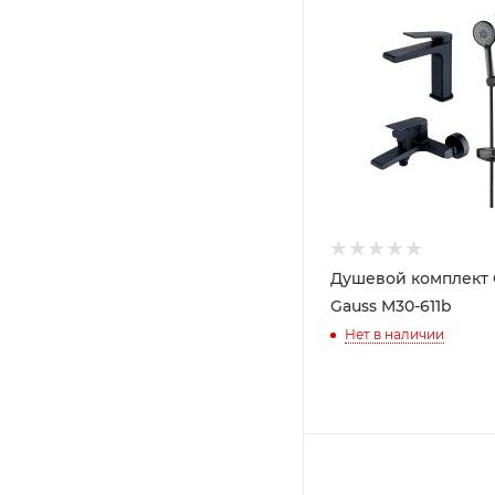
Душевой комплект
Gauss M30-611b
Нет в наличии