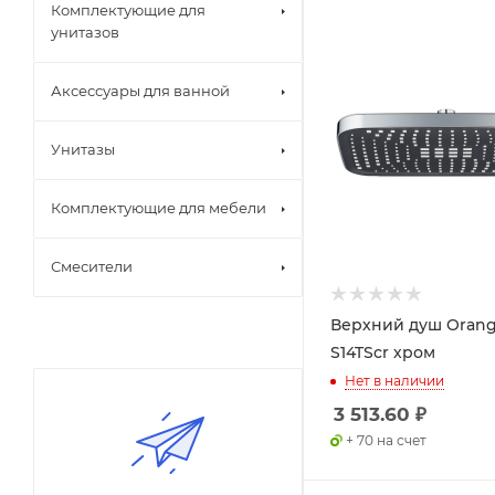
Комплектующие для
унитазов
Аксессуары для ванной
Унитазы
Комплектующие для мебели
Смесители
Верхний душ Oran
S14TScr хром
Нет в наличии
3 513.60
₽
+ 70 на счет