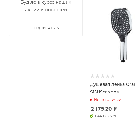
Будьте в курсе наших
акций и новостей
ПОДПИСАТЬСЯ
Душевая лейка Ora
S15HScr хром
Нет в наличии
2 179.20
₽
+ 44 на счет