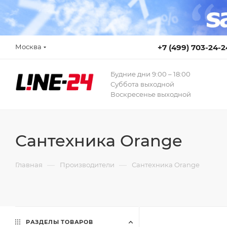
Москва
+7 (499) 703-24-2
Будние дни 9:00 – 18:00
Суббота выходной
Воскресенье выходной
Сантехника Orange
—
—
Главная
Производители
Сантехника Orange
РАЗДЕЛЫ ТОВАРОВ