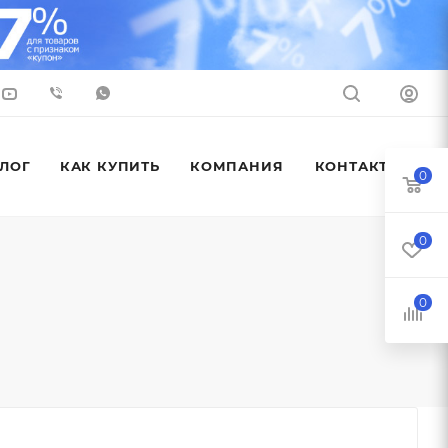
ЛОГ
КАК КУПИТЬ
КОМПАНИЯ
КОНТАКТЫ
0
0
0