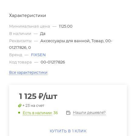
Характеристики
Минимальная цена
—
1125.00
В наличии
—
Да
Реквизиты
—
Аксессуары для ванной, Товар, 00-
01217826, 0
Бренд
—
FIXSEN
Код товара
—
00-01217826
Все характеристики
1 125
₽
/шт
+ 23 на счет
Нашли дешевле?
Есть в наличии
: 36
КУПИТЬ В 1 КЛИК