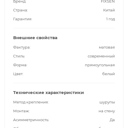
Бренд
FIXSEN
Страна
Китай
Гарантия
1 год
Внешние свойства
Фактура
матовая
Стиль
современный
Форма
прямоугольная
Цвет
белый
Технические характеристики
Метод крепления
шурупы
Монтаж
на стену
Асимметричность
Да