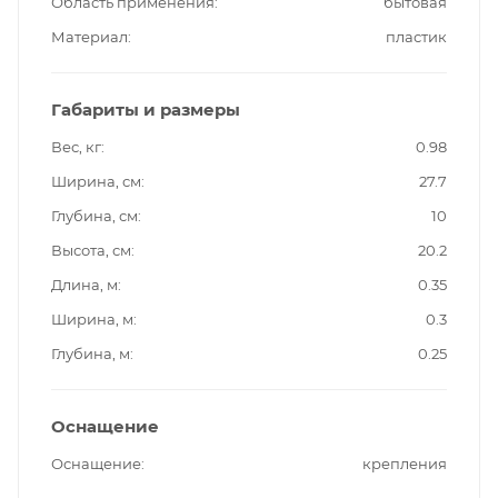
Область применения
бытовая
Материал
пластик
Габариты и размеры
Вес, кг
0.98
Ширина, см
27.7
Глубина, см
10
Высота, см
20.2
Длина, м
0.35
Ширина, м
0.3
Глубина, м
0.25
Оснащение
Оснащение
крепления