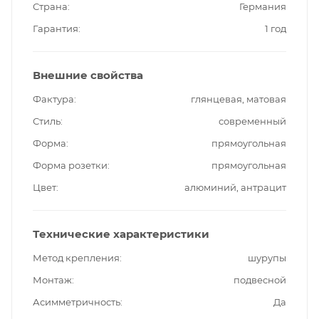
Страна
Германия
Гарантия
1 год
Внешние свойства
Фактура
глянцевая, матовая
Стиль
современный
Форма
прямоугольная
Форма розетки
прямоугольная
Цвет
алюминий, антрацит
Технические характеристики
Метод крепления
шурупы
Монтаж
подвесной
Асимметричность
Да