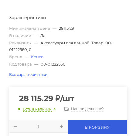
Характеристики
Минимальная цена
—
28115.29
В наличии
—
Да
Реквизиты
—
Аксессуары для ванной, Товар, 00-
01222560, 0
Бренд
—
Keuco
Код товара
—
00-01222560
Все характеристики
28 115.29
₽
/шт
Нашли дешевле?
Есть в наличии
: 4
В КОРЗИНУ