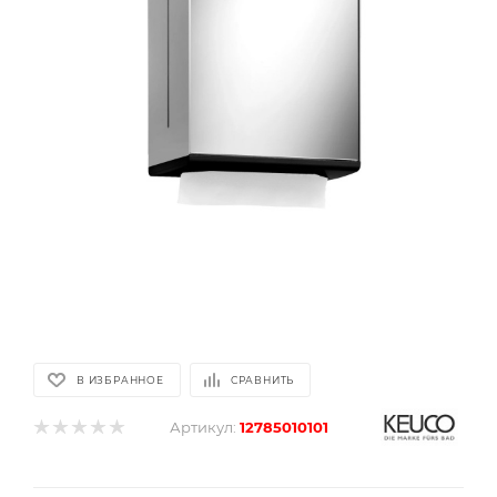
В ИЗБРАННОЕ
СРАВНИТЬ
Артикул:
12785010101