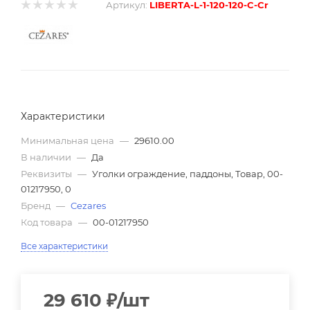
Артикул:
LIBERTA-L-1-120-120-C-Cr
Характеристики
Минимальная цена
—
29610.00
В наличии
—
Да
Реквизиты
—
Уголки ограждение, паддоны, Товар, 00-
01217950, 0
Бренд
—
Cezares
Код товара
—
00-01217950
Все характеристики
29 610
₽
/шт