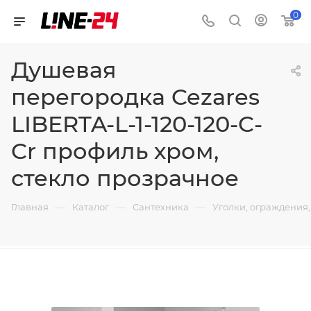
0
Душевая
перегородка Cezares
LIBERTA-L-1-120-120-C-
Cr профиль хром,
стекло прозрачное
—
—
—
Главная
Каталог
Сантехника
Уголки, ограждения