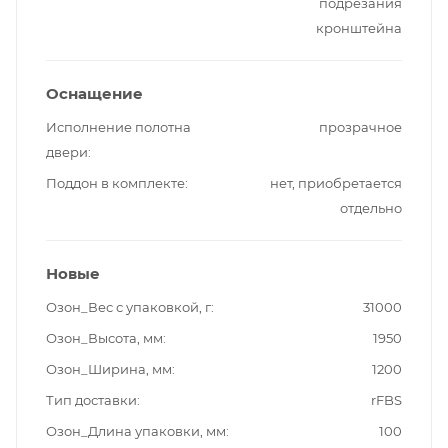
подрезания
кронштейна
Оснащение
Исполнение полотна
прозрачное
двери
Поддон в комплекте
нет, приобретается
отдельно
Новые
Озон_Вес с упаковкой, г
31000
Озон_Высота, мм
1950
Озон_Ширина, мм
1200
Тип доставки
rFBS
Озон_Длина упаковки, мм
100