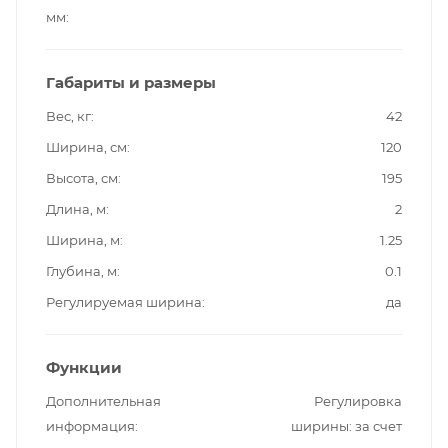
мм
Габариты и размеры
Вес, кг
42
Ширина, см
120
Высота, см
195
Длина, м
2
Ширина, м
1.25
Глубина, м
0.1
Регулируемая ширина
да
Функции
Дополнительная
Регулировка
информация
ширины: за счет