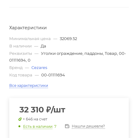
Характеристики
Минимальная цена
—
32069.52
В наличии
—
Да
Реквизиты
—
Уголки ограждение, паддоны, Товар, 00-
01111694, 0
Бренд
—
Cezares
Код товара
—
00-01111694
Все характеристики
32 310
₽
/шт
+ 646 на счет
Нашли дешевле?
Есть в наличии
: 7