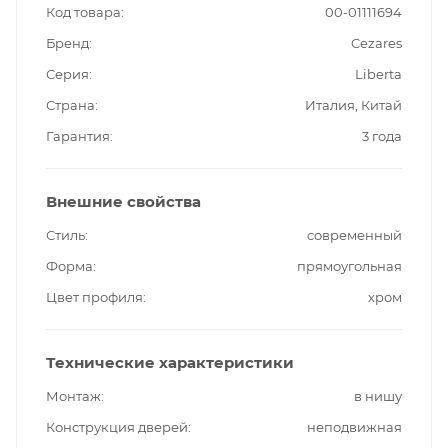
Код товара
00-01111694
Бренд
Cezares
Серия
Liberta
Страна
Италия, Китай
Гарантия
3 года
Внешние свойства
Стиль
современный
Форма
прямоугольная
Цвет профиля
хром
Технические характеристики
Монтаж
в нишу
Конструкция дверей
неподвижная