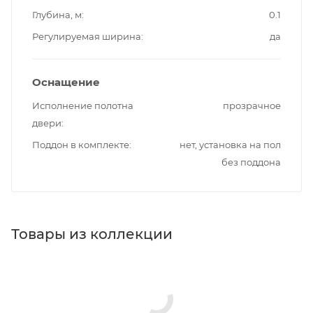
Глубина, м
0.1
Регулируемая ширина
да
Оснащение
Исполнение полотна
прозрачное
двери
Поддон в комплекте
нет, установка на пол
без поддона
Товары из коллекции
Душевые перегородки
Шторки на ванну
Реквизиты