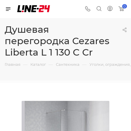
0
Душевая
перегородка Cezares
Liberta L 1 130 C Cr
—
—
—
Главная
Каталог
Сантехника
Уголки, ограждения