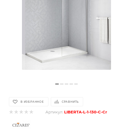
В ИЗБРАННОЕ
СРАВНИТЬ
Артикул:
LIBERTA-L-1-130-C-Cr