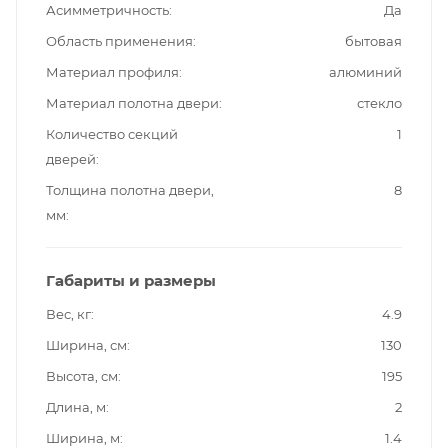
Асимметричность
Да
Область применения
бытовая
Материал профиля
алюминий
Материал полотна двери
стекло
Количество секций
1
дверей
Толщина полотна двери,
8
мм
Габариты и размеры
Вес, кг
4.9
Ширина, см
130
Высота, см
195
Длина, м
2
Ширина, м
1.4