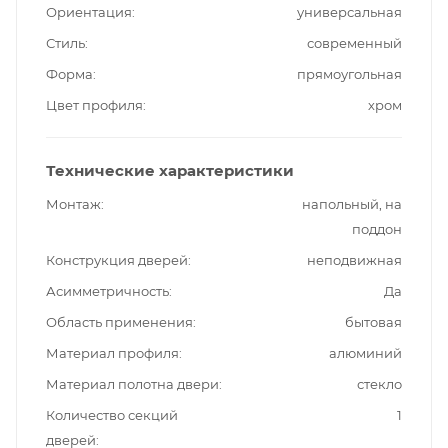
Ориентация
универсальная
Стиль
современный
Форма
прямоугольная
Цвет профиля
хром
Технические характеристики
Монтаж
напольный, на
поддон
Конструкция дверей
неподвижная
Асимметричность
Да
Область применения
бытовая
Материал профиля
алюминий
Материал полотна двери
стекло
Количество секций
1
дверей