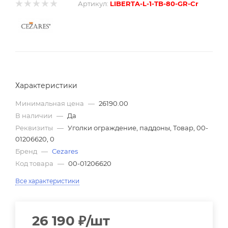
Артикул:
LIBERTA-L-1-TB-80-GR-Cr
Характеристики
Минимальная цена
—
26190.00
В наличии
—
Да
Реквизиты
—
Уголки ограждение, паддоны, Товар, 00-
01206620, 0
Бренд
—
Cezares
Код товара
—
00-01206620
Все характеристики
26 190
₽
/шт