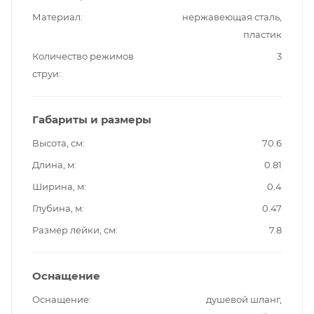
Материал
нержавеющая сталь,
пластик
Количество режимов
3
струи
Габариты и размеры
Высота, см
70.6
Длина, м
0.81
Ширина, м
0.4
Глубина, м
0.47
Размер лейки, см
7.8
Оснащение
Оснащение
душевой шланг,