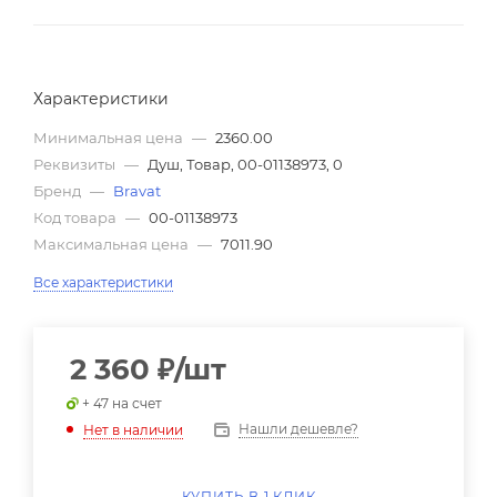
Характеристики
Минимальная цена
—
2360.00
Реквизиты
—
Душ, Товар, 00-01138973, 0
Бренд
—
Bravat
Код товара
—
00-01138973
Максимальная цена
—
7011.90
Все характеристики
2 360
₽
/шт
+ 47 на счет
Нашли дешевле?
Нет в наличии
КУПИТЬ В 1 КЛИК