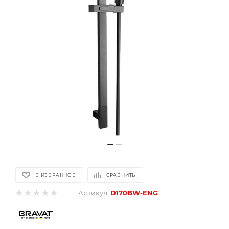
В ИЗБРАННОЕ
СРАВНИТЬ
Артикул:
D170BW-ENG