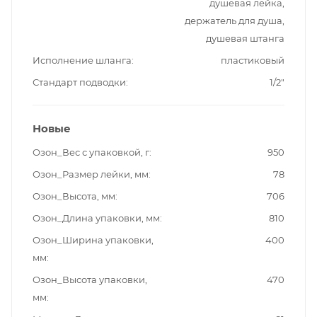
душевая лейка,
держатель для душа,
душевая штанга
Исполнение шланга
пластиковый
Стандарт подводки
1/2"
Новые
Озон_Вес с упаковкой, г
950
Озон_Размер лейки, мм
78
Озон_Высота, мм
706
Озон_Длина упаковки, мм
810
Озон_Ширина упаковки,
400
мм
Озон_Высота упаковки,
470
мм