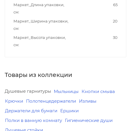
Маркет_Длина упаковки,
65
см
Маркет_Ширина упаковки,
20
см
Маркет_Высота упаковки,
30
см
Товары из коллекции
Душевые гарнитуры
Мыльницы
Кнопки смыва
Крючки
Полотенцедержатели
Изливы
Держатели для бумаги
Ершики
Полки в ванную комнату
Гигиенические души
Душевые стойки