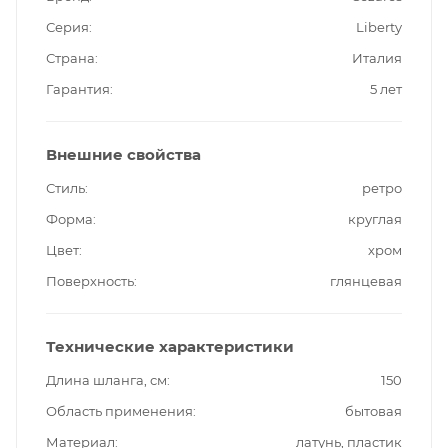
Серия
Liberty
Страна
Италия
Гарантия
5 лет
Внешние свойства
Стиль
ретро
Форма
круглая
Цвет
хром
Поверхность
глянцевая
Технические характеристики
Длина шланга, см
150
Область применения
бытовая
Материал
латунь, пластик