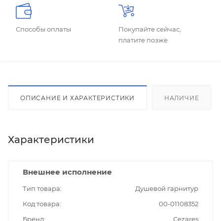
Способы оплаты
Покупайте сейчас,
платите позже
ОПИСАНИЕ И ХАРАКТЕРИСТИКИ
НАЛИЧИЕ
Характеристики
Внешнее исполнение
Тип товара
Душевой гарнитур
Код товара
00-01108352
Бренд
Cezares