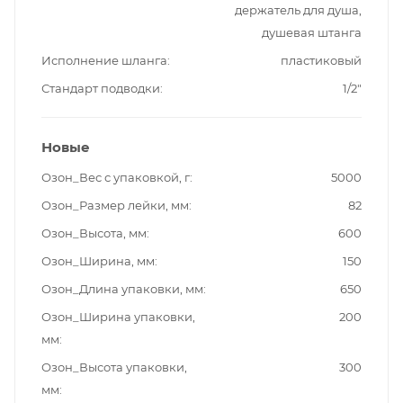
держатель для душа,
душевая штанга
Исполнение шланга
пластиковый
Стандарт подводки
1/2"
Новые
Озон_Вес с упаковкой, г
5000
Озон_Размер лейки, мм
82
Озон_Высота, мм
600
Озон_Ширина, мм
150
Озон_Длина упаковки, мм
650
Озон_Ширина упаковки,
200
мм
Озон_Высота упаковки,
300
мм