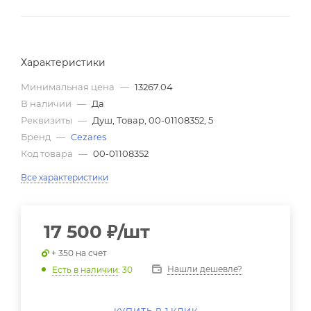
Характеристики
Минимальная цена
—
13267.04
В наличии
—
Да
Реквизиты
—
Душ, Товар, 00-01108352, 5
Бренд
—
Cezares
Код товара
—
00-01108352
Все характеристики
17 500
₽
/шт
+ 350 на счет
Нашли дешевле?
Есть в наличии
: 30