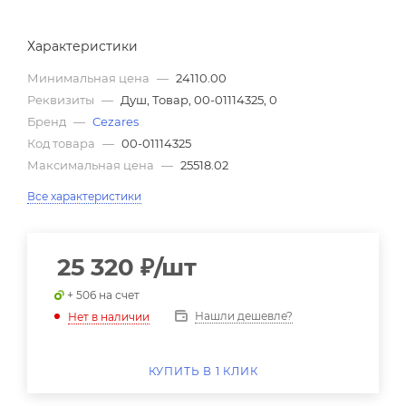
Характеристики
Минимальная цена
—
24110.00
Реквизиты
—
Душ, Товар, 00-01114325, 0
Бренд
—
Cezares
Код товара
—
00-01114325
Максимальная цена
—
25518.02
Все характеристики
25 320
₽
/шт
+ 506 на счет
Нашли дешевле?
Нет в наличии
КУПИТЬ В 1 КЛИК