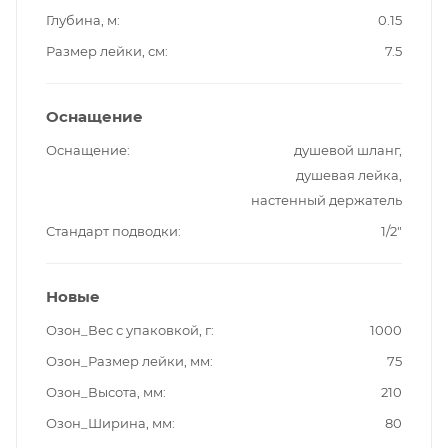
Глубина, м
0.15
Размер лейки, см
7.5
Оснащение
Оснащение
душевой шланг,
душевая лейка,
настенный держатель
Стандарт подводки
1/2"
Новые
Озон_Вес с упаковкой, г
1000
Озон_Размер лейки, мм
75
Озон_Высота, мм
210
Озон_Ширина, мм
80