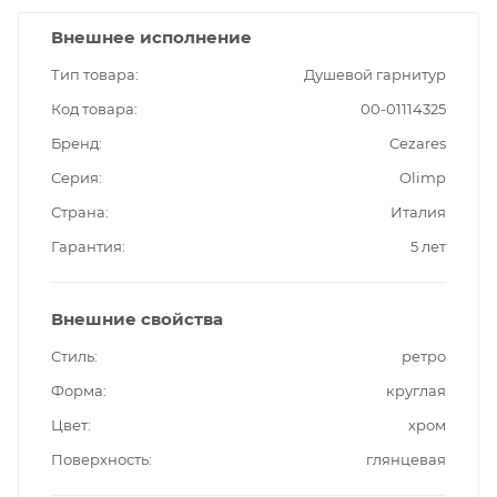
Внешнее исполнение
Тип товара
Душевой гарнитур
Код товара
00-01114325
Бренд
Cezares
Серия
Olimp
Страна
Италия
Гарантия
5 лет
Внешние свойства
Стиль
ретро
Форма
круглая
Цвет
хром
Поверхность
глянцевая