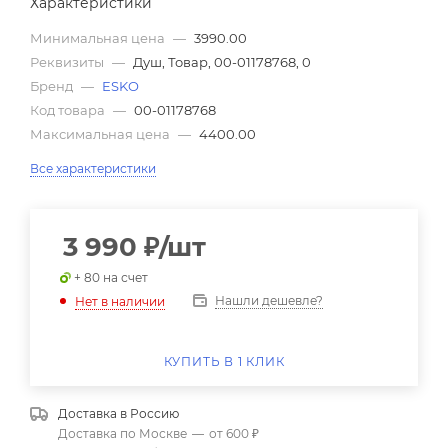
Характеристики
Минимальная цена
—
3990.00
Реквизиты
—
Душ, Товар, 00-01178768, 0
Бренд
—
ESKO
Код товара
—
00-01178768
Максимальная цена
—
4400.00
Все характеристики
3 990
₽
/шт
+ 80 на счет
Нашли дешевле?
Нет в наличии
КУПИТЬ В 1 КЛИК
Доставка в
Россию
Доставка по Москве
—
от 600 ₽