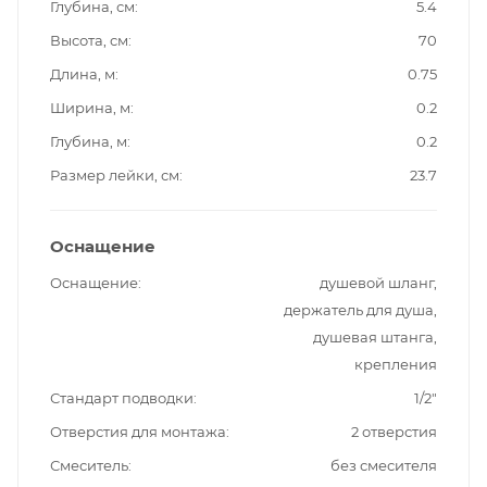
Глубина, см
5.4
Высота, см
70
Длина, м
0.75
Ширина, м
0.2
Глубина, м
0.2
Размер лейки, см
23.7
Оснащение
Оснащение
душевой шланг,
держатель для душа,
душевая штанга,
крепления
Стандарт подводки
1/2"
Отверстия для монтажа
2 отверстия
Смеситель
без смесителя