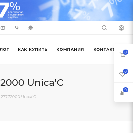
ЛОГ
КАК КУПИТЬ
КОМПАНИЯ
КОНТАКТЫ
0
0
2000 Unica'C
0
 27772000 Unica'C