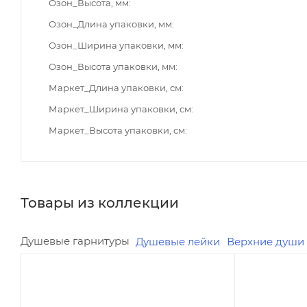
Озон_Высота, мм
Озон_Длина упаковки, мм
Озон_Ширина упаковки, мм
Озон_Высота упаковки, мм
Маркет_Длина упаковки, см
Маркет_Ширина упаковки, см
Маркет_Высота упаковки, см
Товары из коллекции
Душевые гарнитуры
Душевые лейки
Верхние души
Минимальная цена
Минимальна
3187.59
9881.54