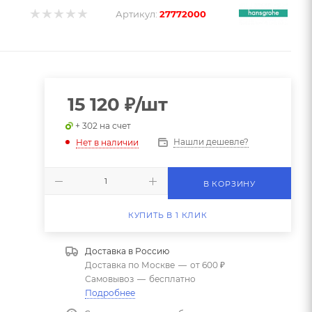
Артикул:
27772000
15 120
₽
/шт
+ 302 на счет
Нашли дешевле?
Нет в наличии
В КОРЗИНУ
КУПИТЬ В 1 КЛИК
Доставка в
Россию
Доставка по Москве
—
от 600 ₽
Самовывоз
—
бесплатно
Подробнее