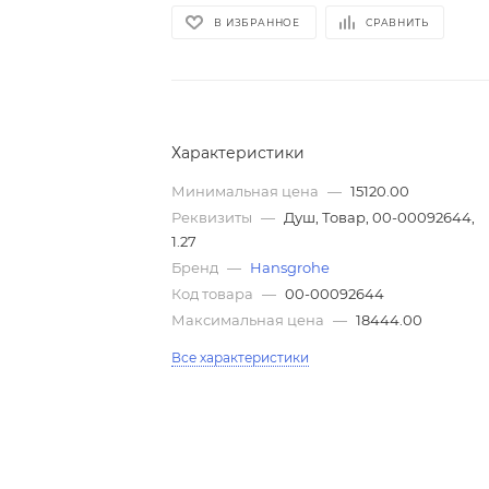
В ИЗБРАННОЕ
СРАВНИТЬ
Характеристики
Минимальная цена
—
15120.00
Реквизиты
—
Душ, Товар, 00-00092644,
1.27
Бренд
—
Hansgrohe
Код товара
—
00-00092644
Максимальная цена
—
18444.00
Все характеристики