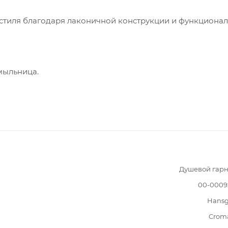
стиля благодаря лаконичной конструкции и функционал
мыльница.
Душевой гарн
00-0009
Hansg
Crom