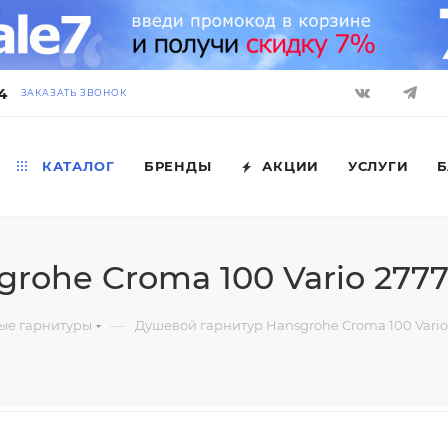
4
ЗАКАЗАТЬ ЗВОНОК
КАТАЛОГ
БРЕНДЫ
АКЦИИ
УСЛУГИ
Б
rohe Croma 100 Vario 2777
—
ые гарнитуры
Душевой гарнитур Hansgrohe Croma 100 Vario