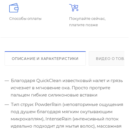
Способы оплаты
Покупайте сейчас,
платите позже
ОПИСАНИЕ И ХАРАКТЕРИСТИКИ
ВИДЕО О ТОВА
Благодаря QuickClean известковый налет и грязь
исчезнет в мгновение ока. Просто протрите
пальцем гибкие силиконовые вставки
Тип струи: PowderRain (неповторимые ощущения
под душем благодаря мягким окутывающим
микрокаплям), IntenseRain (интенсивный поток
идеально подходит для мытья волос), массажная