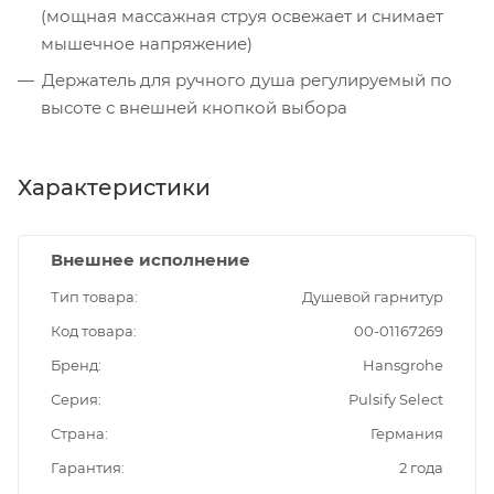
(мощная массажная струя освежает и снимает
мышечное напряжение)
Держатель для ручного душа регулируемый по
высоте с внешней кнопкой выбора
Характеристики
Внешнее исполнение
Тип товара
Душевой гарнитур
Код товара
00-01167269
Бренд
Hansgrohe
Серия
Pulsify Select
Страна
Германия
Гарантия
2 года