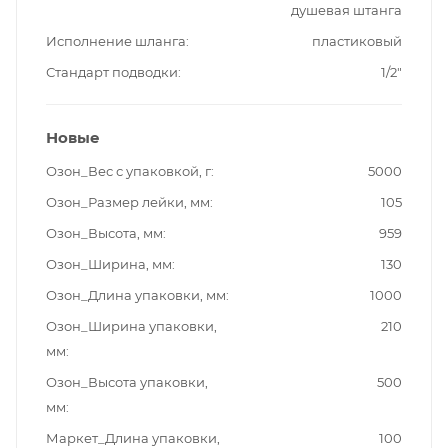
душевая штанга
Исполнение шланга
пластиковый
Стандарт подводки
1/2"
Новые
Озон_Вес с упаковкой, г
5000
Озон_Размер лейки, мм
105
Озон_Высота, мм
959
Озон_Ширина, мм
130
Озон_Длина упаковки, мм
1000
Озон_Ширина упаковки,
210
мм
Озон_Высота упаковки,
500
мм
Маркет_Длина упаковки,
100