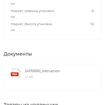
см
Маркет_Ширина упаковки,
21
см
Маркет_Высота упаковки,
50
см
Документы
24170000_instruction
1,1 мб
Товары из коллекции