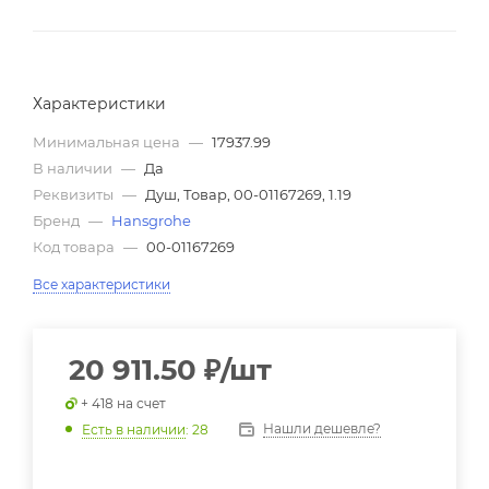
Характеристики
Минимальная цена
—
17937.99
В наличии
—
Да
Реквизиты
—
Душ, Товар, 00-01167269, 1.19
Бренд
—
Hansgrohe
Код товара
—
00-01167269
Все характеристики
20 911.50
₽
/шт
+ 418 на счет
Нашли дешевле?
Есть в наличии
: 28