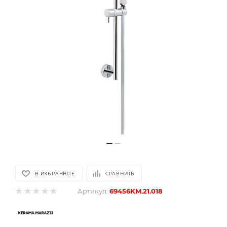
В ИЗБРАННОЕ
СРАВНИТЬ
Артикул:
69456KM.21.018