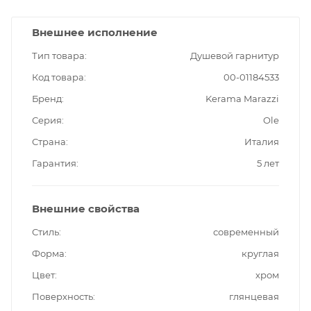
Внешнее исполнение
Тип товара
Душевой гарнитур
Код товара
00-01184533
Бренд
Kerama Marazzi
Серия
Ole
Страна
Италия
Гарантия
5 лет
Внешние свойства
Стиль
современный
Форма
круглая
Цвет
хром
Поверхность
глянцевая