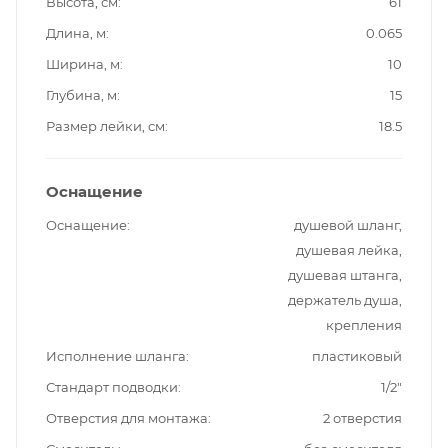
Высота, см
61
Длина, м
0.065
Ширина, м
10
Глубина, м
15
Размер лейки, см
18.5
Оснащение
Оснащение
душевой шланг,
душевая лейка,
душевая штанга,
держатель душа,
крепления
Исполнение шланга
пластиковый
Стандарт подводки
1/2"
Отверстия для монтажа
2 отверстия