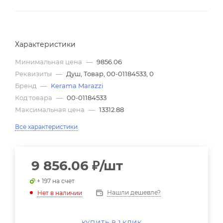
Характеристики
Минимальная цена
—
9856.06
Реквизиты
—
Душ, Товар, 00-01184533, 0
Бренд
—
Kerama Marazzi
Код товара
—
00-01184533
Максимальная цена
—
13312.88
Все характеристики
9 856.06
₽
/шт
+ 197 на счет
Нашли дешевле?
Нет в наличии
КУПИТЬ В 1 КЛИК