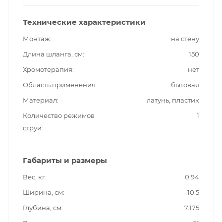
Технические характеристики
Монтаж
на стену
Длина шланга, см
150
Хромотерапия
нет
Область применения
бытовая
Материал
латунь, пластик
Количество режимов
1
струи
Габариты и размеры
Вес, кг
0.94
Ширина, см
10.5
Глубина, см
7.175