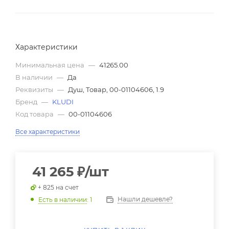
Характеристики
Минимальная цена
—
41265.00
В наличии
—
Да
Реквизиты
—
Душ, Товар, 00-01104606, 1.9
Бренд
—
KLUDI
Код товара
—
00-01104606
Все характеристики
41 265
₽
/шт
+ 825 на счет
Нашли дешевле?
Есть в наличии
: 1