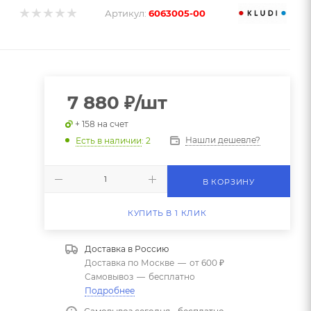
Артикул:
6063005-00
7 880
₽
/шт
+ 158 на счет
Нашли дешевле?
Есть в наличии
: 2
1
В КОРЗИНУ
КУПИТЬ В 1 КЛИК
Доставка в
Россию
Доставка по Москве
—
от 600 ₽
Самовывоз
—
бесплатно
Подробнее