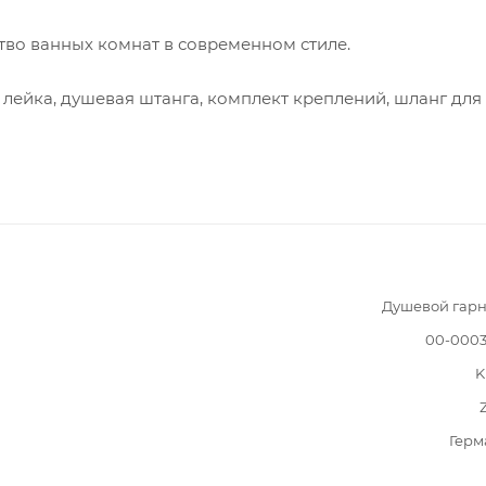
во ванных комнат в современном стиле.
 лейка, душевая штанга, комплект креплений, шланг для
Душевой гарн
00-0003
K
Герм