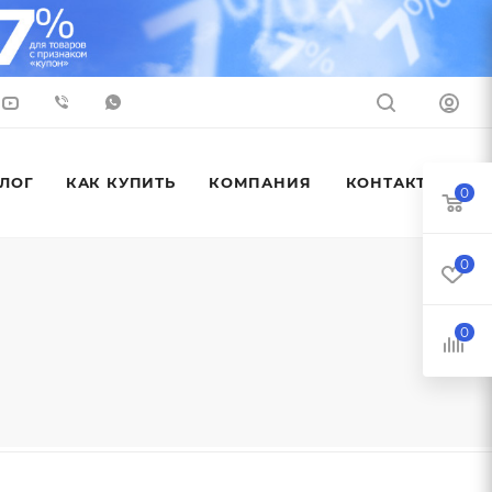
ЛОГ
КАК КУПИТЬ
КОМПАНИЯ
КОНТАКТЫ
0
0
0