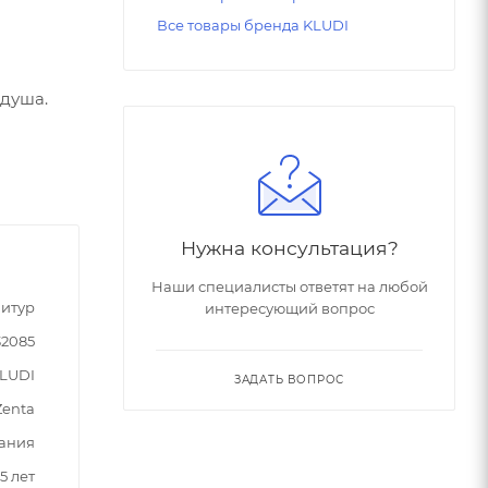
Все товары бренда KLUDI
 душа.
Нужна консультация?
Наши специалисты ответят на любой
итур
интересующий вопрос
2085
LUDI
ЗАДАТЬ ВОПРОС
Zenta
ания
5 лет