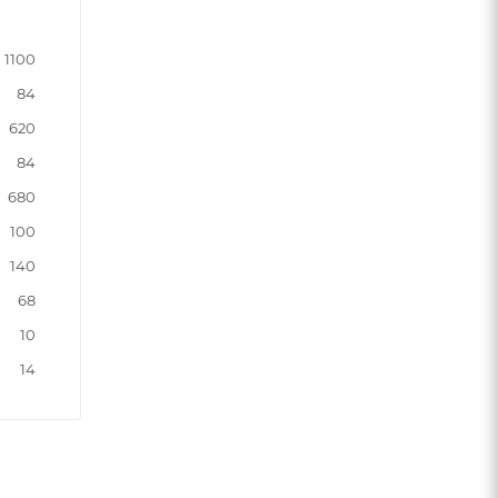
1100
84
620
84
680
100
140
68
10
14