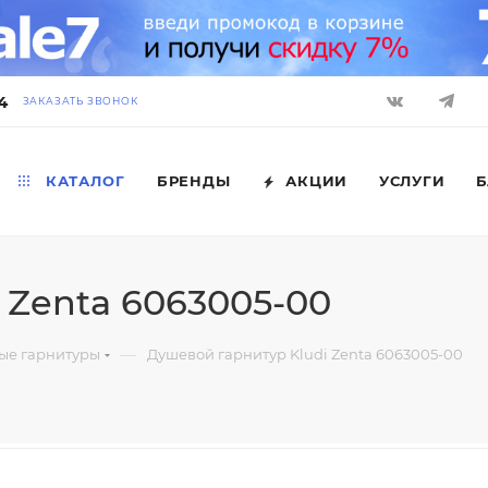
4
ЗАКАЗАТЬ ЗВОНОК
КАТАЛОГ
БРЕНДЫ
АКЦИИ
УСЛУГИ
Б
 Zenta 6063005-00
—
ые гарнитуры
Душевой гарнитур Kludi Zenta 6063005-00