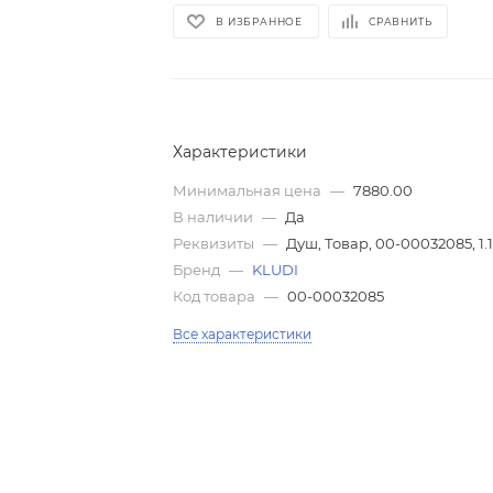
В ИЗБРАННОЕ
СРАВНИТЬ
Характеристики
Минимальная цена
—
7880.00
В наличии
—
Да
Реквизиты
—
Душ, Товар, 00-00032085, 1.
Бренд
—
KLUDI
Код товара
—
00-00032085
Все характеристики