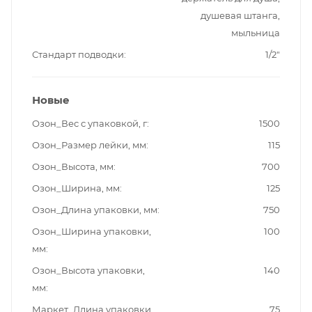
душевая штанга,
мыльница
Стандарт подводки
1/2"
Новые
Озон_Вес с упаковкой, г
1500
Озон_Размер лейки, мм
115
Озон_Высота, мм
700
Озон_Ширина, мм
125
Озон_Длина упаковки, мм
750
Озон_Ширина упаковки,
100
мм
Озон_Высота упаковки,
140
мм
Маркет_Длина упаковки,
75