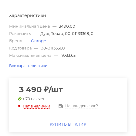
Характеристики
Минимальная цена
—
3490.00
Реквизиты
—
Душ, Товар, 00-01133368, 0
Бренд
—
Orange
Код товара
—
00-01133368
Максимальная цена
—
4033.63
Все характеристики
3 490
₽
/шт
+ 70 на счет
Нашли дешевле?
Нет в наличии
КУПИТЬ В 1 КЛИК