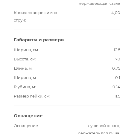
нержавеющая сталь
Количество режимов
4,00
струи
Габариты и размеры
Ширина, см
12.5
Высота, см
70
Длина, м
0.75
Ширина, м
0.1
Глубина, м
0.14
Размер лейки, см
11.5
Оснащение
Оснащение
душевой шланг,
держатель для душа,