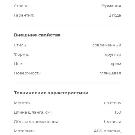
Страна
Германия
Гарантия
2 года
Внешние свойства
Стиль
современный
Форма
круглая
Цвет
хром
Поверхность
глянцевая
Технические характеристики
Монтаж
на стену
Длина шланга, см
150
Область применения
бытовая
Материал
ABS-пластик,