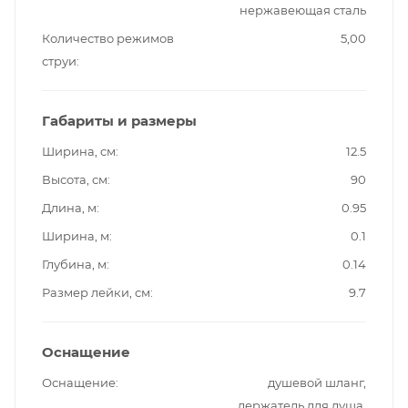
нержавеющая сталь
Количество режимов
5,00
струи
Габариты и размеры
Ширина, см
12.5
Высота, см
90
Длина, м
0.95
Ширина, м
0.1
Глубина, м
0.14
Размер лейки, см
9.7
Оснащение
Оснащение
душевой шланг,
держатель для душа,