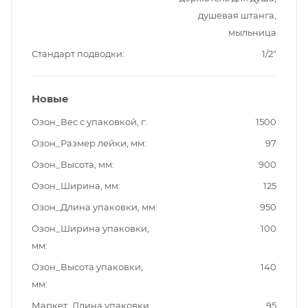
душевая штанга,
мыльница
Стандарт подводки
1/2"
Новые
Озон_Вес с упаковкой, г
1500
Озон_Размер лейки, мм
97
Озон_Высота, мм
900
Озон_Ширина, мм
125
Озон_Длина упаковки, мм
950
Озон_Ширина упаковки,
100
мм
Озон_Высота упаковки,
140
мм
Маркет_Длина упаковки,
95