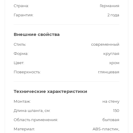
Страна
Германия
Гарантия
2 года
Внешние свойства
Стиль
современный
Форма
круглая
Цвет
хром
Поверхность
глянцевая
Технические характеристики
Монтаж
на стену
Длина шланга, см
150
Область применения
бытовая
Материал
ABS-пластик,