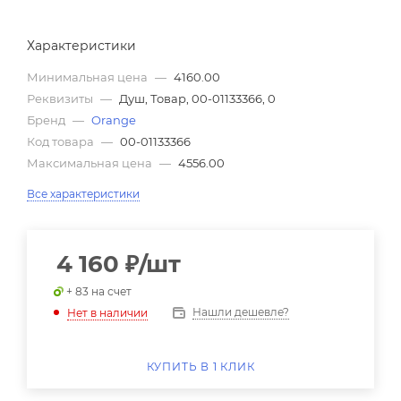
Характеристики
Минимальная цена
—
4160.00
Реквизиты
—
Душ, Товар, 00-01133366, 0
Бренд
—
Orange
Код товара
—
00-01133366
Максимальная цена
—
4556.00
Все характеристики
4 160
₽
/шт
+ 83 на счет
Нашли дешевле?
Нет в наличии
КУПИТЬ В 1 КЛИК