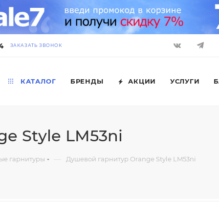
4
ЗАКАЗАТЬ ЗВОНОК
КАТАЛОГ
БРЕНДЫ
АКЦИИ
УСЛУГИ
Б
e Style LM53ni
—
ые гарнитуры
Душевой гарнитур Orange Style LM53ni