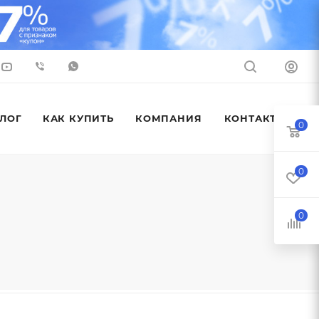
ЛОГ
КАК КУПИТЬ
КОМПАНИЯ
КОНТАКТЫ
0
0
0