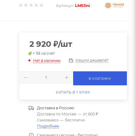
Артикул:
LM53ni
2 920
₽
/шт
+ 58 на счет
Нашли дешевле?
Нет в наличии
В КОРЗИНУ
КУПИТЬ В 1 КЛИК
Доставка в
Россию
Доставка по Москве
—
от 600 ₽
Самовывоз
—
бесплатно
Подробнее
Самовывоз сегодня - бесплатно