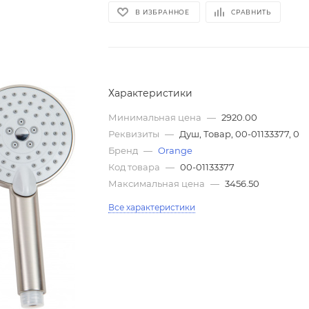
В ИЗБРАННОЕ
СРАВНИТЬ
Характеристики
Минимальная цена
—
2920.00
Реквизиты
—
Душ, Товар, 00-01133377, 0
Бренд
—
Orange
Код товара
—
00-01133377
Максимальная цена
—
3456.50
Все характеристики