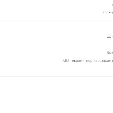
глянц
на 
быт
ABS-пластик, нержавеющая 