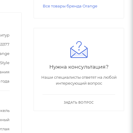
Все товары бренда Orange
итур
33377
ange
Style
Нужна консультация?
ания
Наши специалисты ответят на любой
 года
интересующий вопрос
ЗАДАТЬ ВОПРОС
кель
нный
углая