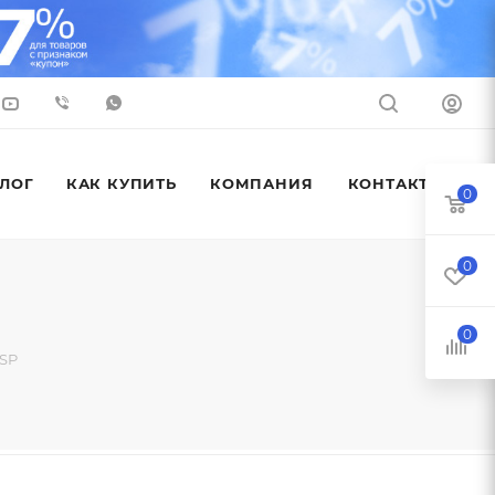
ЛОГ
КАК КУПИТЬ
КОМПАНИЯ
КОНТАКТЫ
0
0
0
GSP