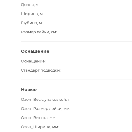
Длина, м
Ширина, м
Глубина, м
Размер лейки, см
Оснащение
Оснащение
Стандарт подводки
Новые
Озон_Вес с упаковкой, г
Озон_Размер лейки, мм
Озон_Высота, мм
Озон_Ширина, мм