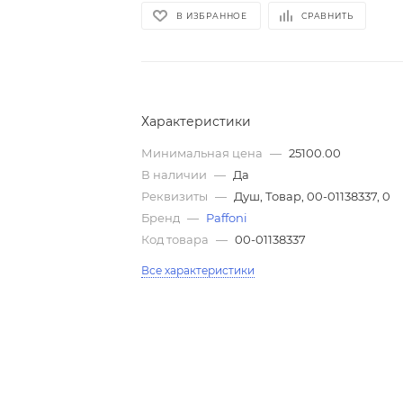
В ИЗБРАННОЕ
СРАВНИТЬ
Характеристики
Минимальная цена
—
25100.00
В наличии
—
Да
Реквизиты
—
Душ, Товар, 00-01138337, 0
Бренд
—
Paffoni
Код товара
—
00-01138337
Все характеристики