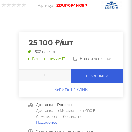
Артикул:
ZDUP094HGSP
25 100
₽
/шт
+ 502 на счет
Нашли дешевле?
Есть в наличии
: 13
В КОРЗИНУ
КУПИТЬ В 1 КЛИК
Доставка в
Россию
Доставка по Москве
—
от 600 ₽
Самовывоз
—
бесплатно
Подробнее
Самовывоз сегодня - бесплатно