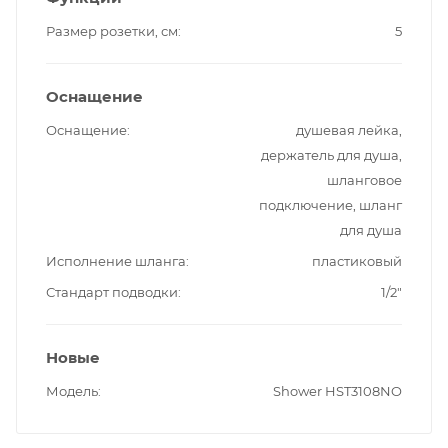
Размер розетки, см
5
Оснащение
Оснащение
душевая лейка,
держатель для душа,
шланговое
подключение, шланг
для душа
Исполнение шланга
пластиковый
Стандарт подводки
1/2"
Новые
Модель
Shower HST3108NO