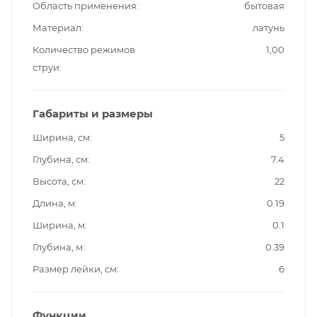
Область применения
бытовая
Материал
латунь
Количество режимов
1,00
струи
Габариты и размеры
Ширина, см
5
Глубина, см
7.4
Высота, см
22
Длина, м
0.19
Ширина, м
0.1
Глубина, м
0.39
Размер лейки, см
6
Функции