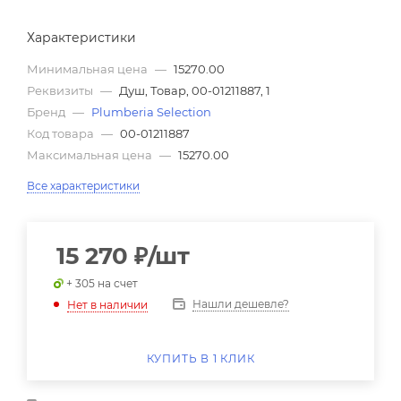
Характеристики
Минимальная цена
—
15270.00
Реквизиты
—
Душ, Товар, 00-01211887, 1
Бренд
—
Plumberia Selection
Код товара
—
00-01211887
Максимальная цена
—
15270.00
Все характеристики
15 270
₽
/шт
+ 305 на счет
Нашли дешевле?
Нет в наличии
КУПИТЬ В 1 КЛИК