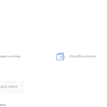
дъем на этаж
Способы оплаты
ДОСТАВКА
йки