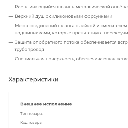
Растягивающийся шланг в металлической оплётке
Верхний душ с силиконовыми форсунками
Места соединений шланга с лейкой и смесителе
подшипниками, которые препятствуют перекруч
Защита от обратного потока обеспечивается вст
трубопровод
Специальная поверхность, обеспечивающая легк
Характеристики
Внешнее исполнение
Тип товара
Код товара