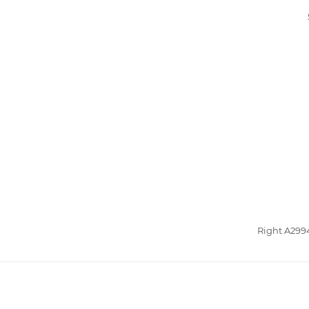
Right A29