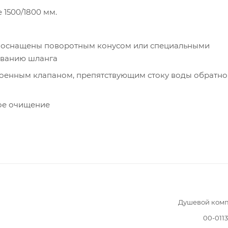
 1500/1800 мм.
м оснащены поворотным конусом или специальными
иванию шланга
роенным клапаном, препятствующим стоку воды обратно
ое очищение
Душевой комп
00-011