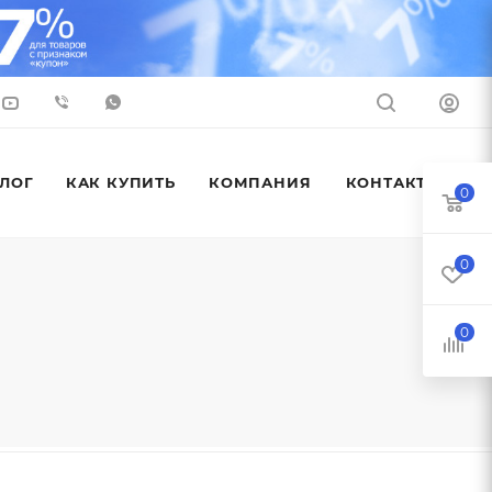
ЛОГ
КАК КУПИТЬ
КОМПАНИЯ
КОНТАКТЫ
0
0
0