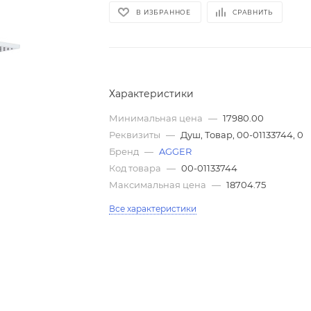
В ИЗБРАННОЕ
СРАВНИТЬ
Характеристики
Минимальная цена
—
17980.00
Реквизиты
—
Душ, Товар, 00-01133744, 0
Бренд
—
AGGER
Код товара
—
00-01133744
Максимальная цена
—
18704.75
Все характеристики