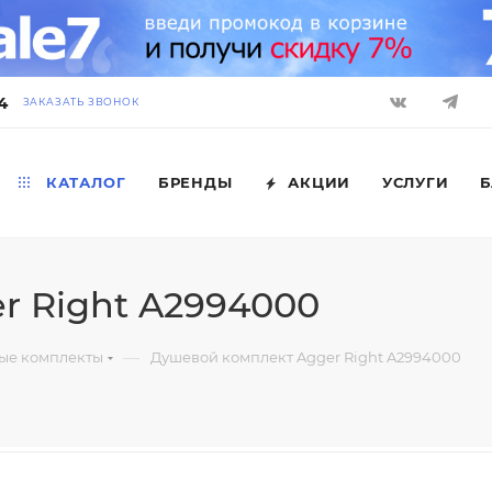
4
ЗАКАЗАТЬ ЗВОНОК
КАТАЛОГ
БРЕНДЫ
АКЦИИ
УСЛУГИ
Б
r Right A2994000
—
ые комплекты
Душевой комплект Agger Right A2994000