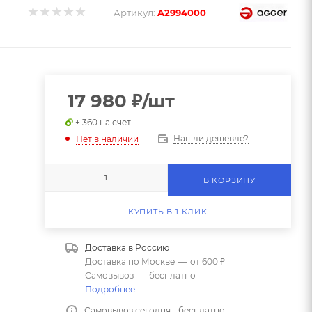
Артикул:
A2994000
17 980
₽
/шт
+ 360 на счет
Нашли дешевле?
Нет в наличии
В КОРЗИНУ
КУПИТЬ В 1 КЛИК
Доставка в
Россию
Доставка по Москве
—
от 600 ₽
Самовывоз
—
бесплатно
Подробнее
Самовывоз сегодня - бесплатно