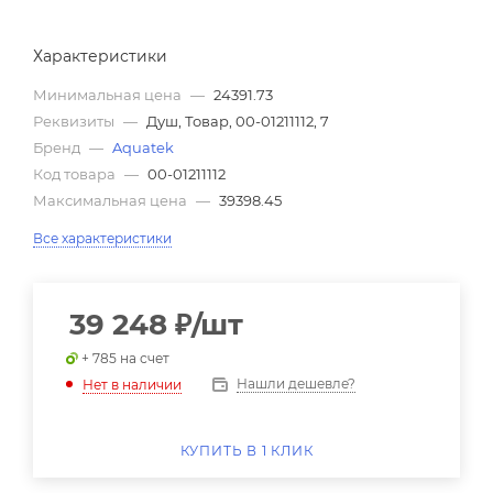
Характеристики
Минимальная цена
—
24391.73
Реквизиты
—
Душ, Товар, 00-01211112, 7
Бренд
—
Aquatek
Код товара
—
00-01211112
Максимальная цена
—
39398.45
Все характеристики
39 248
₽
/шт
+ 785 на счет
Нашли дешевле?
Нет в наличии
КУПИТЬ В 1 КЛИК