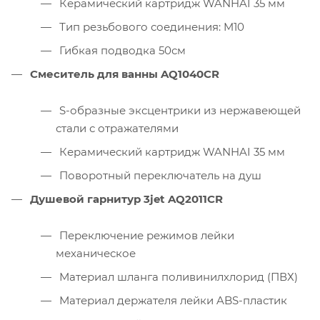
Керамический картридж WANHAI 35 мм
Тип резьбового соединения: M10
Гибкая подводка 50см
Смеситель для ванны AQ1040CR
S-образные эксцентрики из нержавеющей
стали с отражателями
Керамический картридж WANHAI 35 мм
Поворотный переключатель на душ
Душевой гарнитур 3jet AQ2011CR
Переключение режимов лейки
механическое
Материал шланга поливинилхлорид (ПВХ)
Материал держателя лейки ABS-пластик