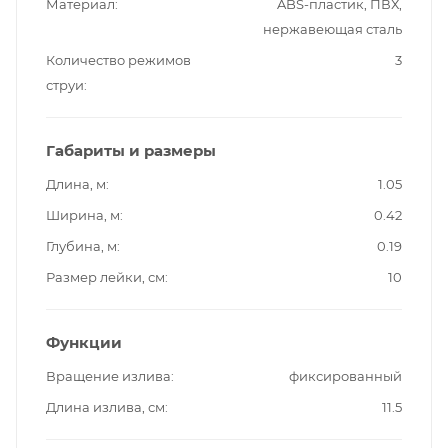
Материал
ABS-пластик, ПВХ,
нержавеющая сталь
Количество режимов
3
струи
Габариты и размеры
Длина, м
1.05
Ширина, м
0.42
Глубина, м
0.19
Размер лейки, см
10
Функции
Вращение излива
фиксированный
Длина излива, см
11.5