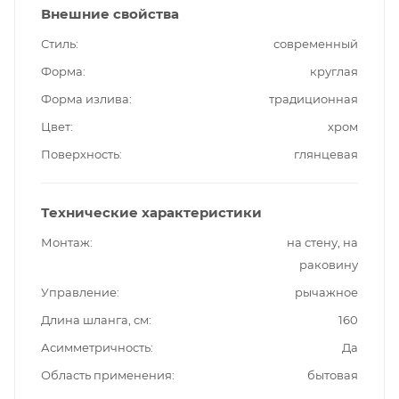
Внешние свойства
Стиль
современный
Форма
круглая
Форма излива
традиционная
Цвет
хром
Поверхность
глянцевая
Технические характеристики
Монтаж
на стену, на
раковину
Управление
рычажное
Длина шланга, см
160
Асимметричность
Да
Область применения
бытовая