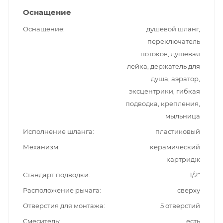
Оснащение
Оснащение
душевой шланг,
переключатель
потоков, душевая
лейка, держатель для
душа, аэратор,
эксцентрики, гибкая
подводка, крепления,
мыльница
Исполнение шланга
пластиковый
Механизм
керамический
картридж
Стандарт подводки
1/2"
Расположение рычага
сверху
Отверстия для монтажа
5 отверстий
Смеситель
есть