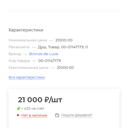
Характеристики
Минимальная цена
—
21000.00
Реквизиты
—
Душ, Товар, 00-01147179, 0
Бренд
—
Bronze de Luxe
Код товара
—
00-01147179
Максимальная цена
—
21000.00
Все характеристики
21 000
₽
/шт
+ 420 на счет
Нашли дешевле?
Нет в наличии