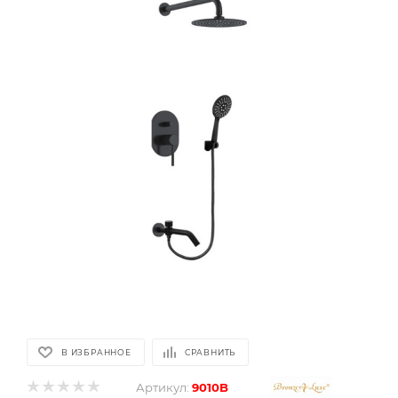
В ИЗБРАННОЕ
СРАВНИТЬ
Артикул:
9010B