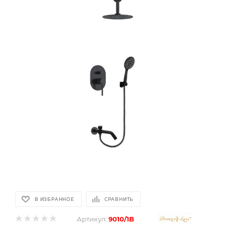
В ИЗБРАННОЕ
СРАВНИТЬ
Артикул:
9010/1B