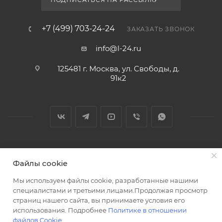
+7 (499) 703-24-24
ЗАКАЗАТЬ ЗВОНОК
info@l-24.ru
125481 г. Москва, ул. Свободы, д.
91к2
2026 © Интернет магазин сантехники в Москве l-24.ru
Файлы cookie
Мы используем файлы cookie, разработанные нашими
специалистами и третьими лицами.Продолжая просмотр
страниц нашего сайта, вы принимаете условия его
использования. Подробнее
Политике в отношении
Разработка сайта
файлов Cookie
.