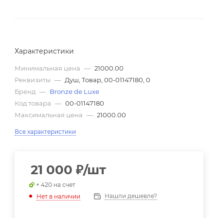
Характеристики
Минимальная цена
—
21000.00
Реквизиты
—
Душ, Товар, 00-01147180, 0
Бренд
—
Bronze de Luxe
Код товара
—
00-01147180
Максимальная цена
—
21000.00
Все характеристики
21 000
₽
/шт
+ 420 на счет
Нашли дешевле?
Нет в наличии