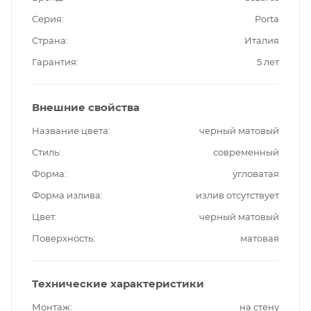
Серия
Porta
Страна
Италия
Гарантия
5 лет
Внешние свойства
Название цвета
черный матовый
Стиль
современный
Форма
угловатая
Форма излива
излив отсутствует
Цвет
черный матовый
Поверхность
матовая
Технические характеристики
Монтаж
на стену