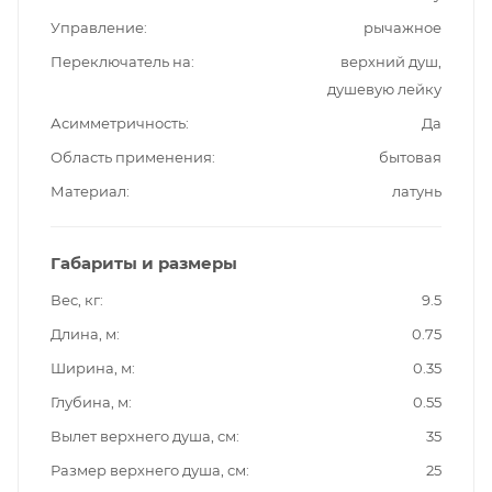
Управление
рычажное
Переключатель на
верхний душ,
душевую лейку
Асимметричность
Да
Область применения
бытовая
Материал
латунь
Габариты и размеры
Вес, кг
9.5
Длина, м
0.75
Ширина, м
0.35
Глубина, м
0.55
Вылет верхнего душа, см
35
Размер верхнего душа, см
25