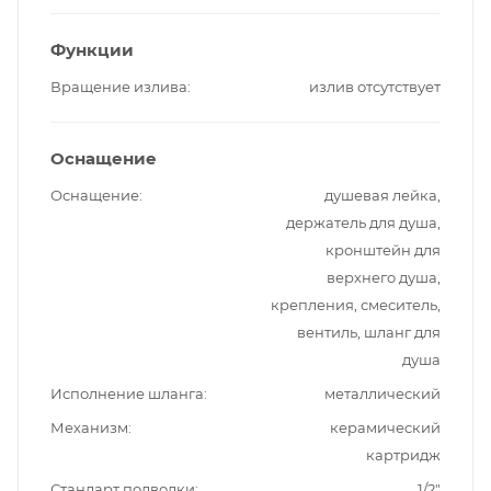
Функции
Вращение излива
излив отсутствует
Оснащение
Оснащение
душевая лейка,
держатель для душа,
кронштейн для
верхнего душа,
крепления, смеситель,
вентиль, шланг для
душа
Исполнение шланга
металлический
Механизм
керамический
картридж
Стандарт подводки
1/2"