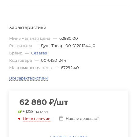
Характеристики
Минимальная цена
—
62880.00
Реквизиты
—
Душ, Товар, 00-01201244, 0
Бренд
—
Cezares
Код товара
—
00-01201244
Максимальная цена
—
67292.40
Все характеристики
62 880
₽
/шт
+ 1258 на счет
Нашли дешевле?
Нет в наличии